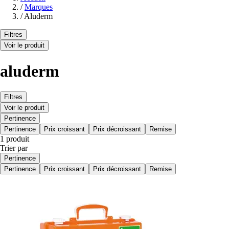
/
Marques
/
Aluderm
Filtres
Voir le produit
aluderm
Filtres
Voir le produit
Pertinence
Pertinence
Prix croissant
Prix décroissant
Remise
1 produit
Trier par
Pertinence
Pertinence
Prix croissant
Prix décroissant
Remise