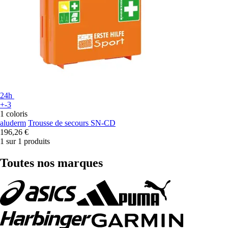
24h
+-3
1 coloris
aluderm
Trousse de secours SN-CD
196,26 €
1 sur 1 produits
Toutes nos marques