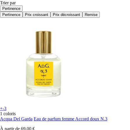
Trier par
Pertinence
Pertinence
Prix croissant
Prix décroissant
Remise
+-3
1 coloris
Acqua Del Garda
Eau de parfum femme Accord doux N.3
À partir de
69,00 €