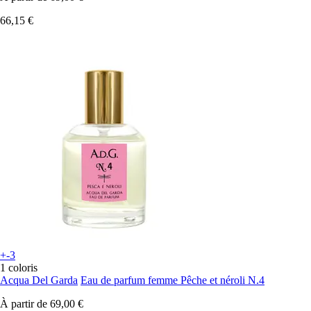
66,15 €
+-3
1 coloris
Acqua Del Garda
Eau de parfum femme Pêche et néroli N.4
À partir de
69,00 €