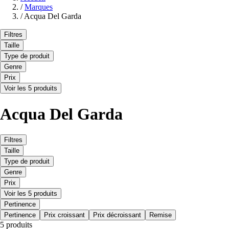
/
Marques
/
Acqua Del Garda
Filtres
Taille
Type de produit
Genre
Prix
Voir les 5 produits
Acqua Del Garda
Filtres
Taille
Type de produit
Genre
Prix
Voir les 5 produits
Pertinence
Pertinence
Prix croissant
Prix décroissant
Remise
5 produits