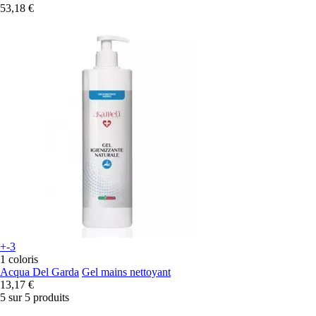
53,18 €
+-3
1 coloris
Acqua Del Garda
Gel mains nettoyant
13,17 €
5 sur 5 produits