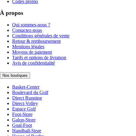
Codes promo
À propos
Qui sommes-nous ?
Contactez-nous
Conditions générales de vente
Retour & remboursement
Mentions légales
Moyens de paiement
Tarifs et options de livraison
Avis de confidentialité
Nos boutiques
Basket-Center
Boulevard du Golf
Direct Running
Direct-Volley
Espace Golf
Foot-Store
Galop-Store
Goal-Foot
Handball-Store