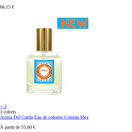
66,15 €
+-3
1 coloris
Acqua Del Garda
Eau de cologne Colonia Mea
À partir de
55,00 €