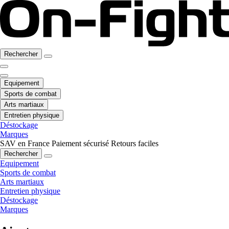
Rechercher
Equipement
Sports de combat
Arts martiaux
Entretien physique
Déstockage
Marques
SAV en France
Paiement sécurisé
Retours faciles
Rechercher
Equipement
Sports de combat
Arts martiaux
Entretien physique
Déstockage
Marques