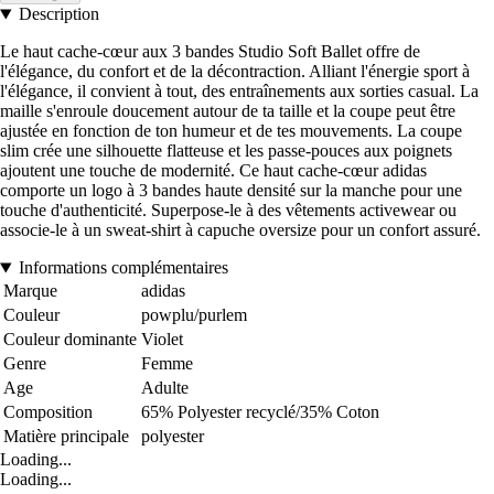
Description
Le haut cache-cœur aux 3 bandes Studio Soft Ballet offre de
l'élégance, du confort et de la décontraction. Alliant l'énergie sport à
l'élégance, il convient à tout, des entraînements aux sorties casual. La
maille s'enroule doucement autour de ta taille et la coupe peut être
ajustée en fonction de ton humeur et de tes mouvements. La coupe
slim crée une silhouette flatteuse et les passe-pouces aux poignets
ajoutent une touche de modernité. Ce haut cache-cœur adidas
comporte un logo à 3 bandes haute densité sur la manche pour une
touche d'authenticité. Superpose-le à des vêtements activewear ou
associe-le à un sweat-shirt à capuche oversize pour un confort assuré.
Informations complémentaires
Marque
adidas
Couleur
powplu/purlem
Couleur dominante
Violet
Genre
Femme
Age
Adulte
Composition
65% Polyester recyclé/35% Coton
Matière principale
polyester
Loading...
Loading...