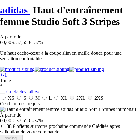
adidas
Haut d'entraînement
femme Studio Soft 3 Stripes
À partir de
60,00 €
37,55 €
-37%
Un haut cache-cœur à la coupe slim en maille douce pour une
sensation confortable.
+-1
Taille
*
Guide des tailles
XS
S
M
L
XL
2XL
2XS
Ce champ est requis
À partir de
60,00 €
37,55 €
-37%
+1,88 €
offerts sur votre prochaine commande
Crédités après
validation de votre commande
Loading...