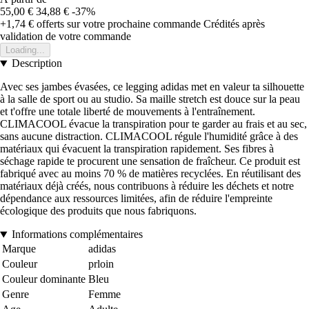
55,00 €
34,88 €
-37%
+1,74 €
offerts sur votre prochaine commande
Crédités après
validation de votre commande
Loading...
Description
Avec ses jambes évasées, ce legging adidas met en valeur ta silhouette
à la salle de sport ou au studio. Sa maille stretch est douce sur la peau
et t'offre une totale liberté de mouvements à l'entraînement.
CLIMACOOL évacue la transpiration pour te garder au frais et au sec,
sans aucune distraction. CLIMACOOL régule l'humidité grâce à des
matériaux qui évacuent la transpiration rapidement. Ses fibres à
séchage rapide te procurent une sensation de fraîcheur. Ce produit est
fabriqué avec au moins 70 % de matières recyclées. En réutilisant des
matériaux déjà créés, nous contribuons à réduire les déchets et notre
dépendance aux ressources limitées, afin de réduire l'empreinte
écologique des produits que nous fabriquons.
Informations complémentaires
Marque
adidas
Couleur
prloin
Couleur dominante
Bleu
Genre
Femme