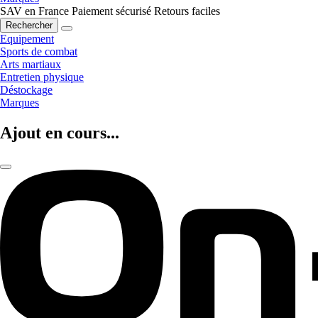
SAV en France
Paiement sécurisé
Retours faciles
Rechercher
Equipement
Sports de combat
Arts martiaux
Entretien physique
Déstockage
Marques
Ajout en cours...