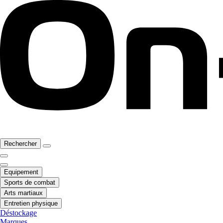
Rechercher
Equipement
Sports de combat
Arts martiaux
Entretien physique
Déstockage
Marques