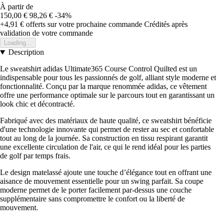
À partir de
150,00 €
98,26 €
-34%
+4,91 €
offerts sur votre prochaine commande
Crédités après
validation de votre commande
Loading...
Description
Le sweatshirt adidas Ultimate365 Course Control Quilted est un
indispensable pour tous les passionnés de golf, alliant style moderne et
fonctionnalité. Conçu par la marque renommée adidas, ce vêtement
offre une performance optimale sur le parcours tout en garantissant un
look chic et décontracté.
Fabriqué avec des matériaux de haute qualité, ce sweatshirt bénéficie
d'une technologie innovante qui permet de rester au sec et confortable
tout au long de la journée. Sa construction en tissu respirant garantit
une excellente circulation de l'air, ce qui le rend idéal pour les parties
de golf par temps frais.
Le design matelassé ajoute une touche d’élégance tout en offrant une
aisance de mouvement essentielle pour un swing parfait. Sa coupe
moderne permet de le porter facilement par-dessus une couche
supplémentaire sans compromettre le confort ou la liberté de
mouvement.