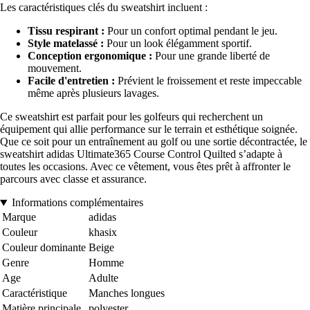
Les caractéristiques clés du sweatshirt incluent :
Tissu respirant :
Pour un confort optimal pendant le jeu.
Style matelassé :
Pour un look élégamment sportif.
Conception ergonomique :
Pour une grande liberté de
mouvement.
Facile d'entretien :
Prévient le froissement et reste impeccable
même après plusieurs lavages.
Ce sweatshirt est parfait pour les golfeurs qui recherchent un
équipement qui allie performance sur le terrain et esthétique soignée.
Que ce soit pour un entraînement au golf ou une sortie décontractée, le
sweatshirt adidas Ultimate365 Course Control Quilted s’adapte à
toutes les occasions. Avec ce vêtement, vous êtes prêt à affronter le
parcours avec classe et assurance.
Informations complémentaires
Marque
adidas
Couleur
khasix
Couleur dominante
Beige
Genre
Homme
Age
Adulte
Caractéristique
Manches longues
Matière principale
polyester