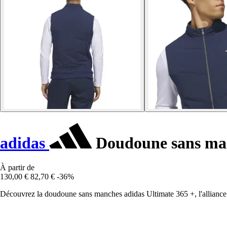
adidas
Doudoune sans man
À partir de
130,00 €
82,70 €
-36%
Découvrez la doudoune sans manches adidas Ultimate 365 +, l'alliance p