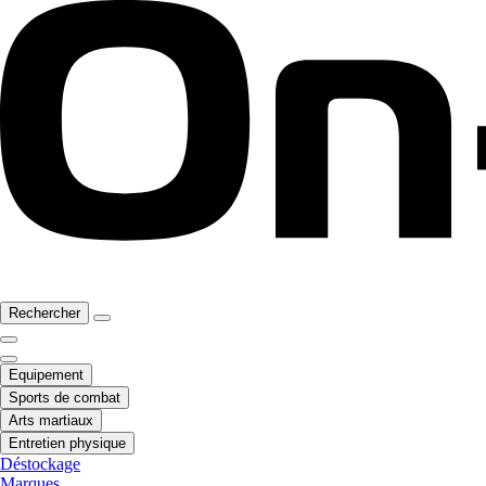
Rechercher
Equipement
Sports de combat
Arts martiaux
Entretien physique
Déstockage
Marques