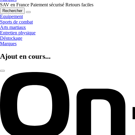
SAV en France
Paiement sécurisé
Retours faciles
Rechercher
Equipement
Sports de combat
Arts martiaux
Entretien physique
Déstockage
Marques
Ajout en cours...