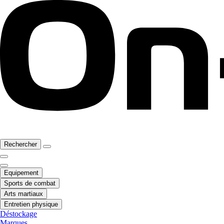
Rechercher
Equipement
Sports de combat
Arts martiaux
Entretien physique
Déstockage
Marques