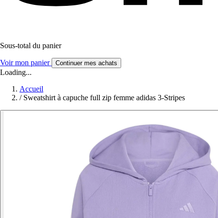
Sous-total du panier
Voir mon panier
Continuer mes achats
Loading...
Accueil
/
Sweatshirt à capuche full zip femme adidas 3-Stripes