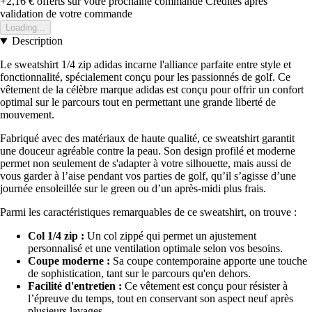
+2,16 €
offerts sur votre prochaine commande
Crédités après
validation de votre commande
Loading...
Description
Le sweatshirt 1/4 zip adidas incarne l'alliance parfaite entre style et
fonctionnalité, spécialement conçu pour les passionnés de golf. Ce
vêtement de la célèbre marque adidas est conçu pour offrir un confort
optimal sur le parcours tout en permettant une grande liberté de
mouvement.
Fabriqué avec des matériaux de haute qualité, ce sweatshirt garantit
une douceur agréable contre la peau. Son design profilé et moderne
permet non seulement de s'adapter à votre silhouette, mais aussi de
vous garder à l’aise pendant vos parties de golf, qu’il s’agisse d’une
journée ensoleillée sur le green ou d’un après-midi plus frais.
Parmi les caractéristiques remarquables de ce sweatshirt, on trouve :
Col 1/4 zip :
Un col zippé qui permet un ajustement
personnalisé et une ventilation optimale selon vos besoins.
Coupe moderne :
Sa coupe contemporaine apporte une touche
de sophistication, tant sur le parcours qu'en dehors.
Facilité d'entretien :
Ce vêtement est conçu pour résister à
l’épreuve du temps, tout en conservant son aspect neuf après
plusieurs lavages.