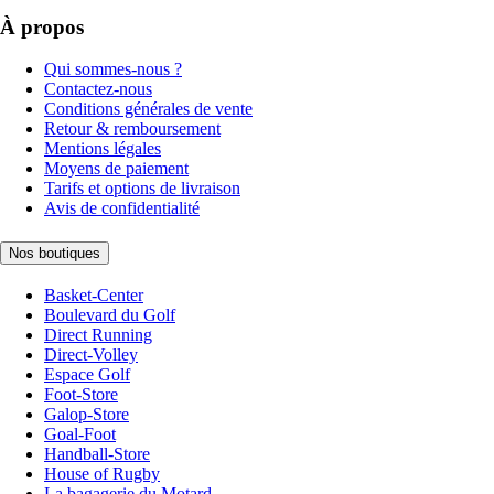
À propos
Qui sommes-nous ?
Contactez-nous
Conditions générales de vente
Retour & remboursement
Mentions légales
Moyens de paiement
Tarifs et options de livraison
Avis de confidentialité
Nos boutiques
Basket-Center
Boulevard du Golf
Direct Running
Direct-Volley
Espace Golf
Foot-Store
Galop-Store
Goal-Foot
Handball-Store
House of Rugby
La bagagerie du Motard