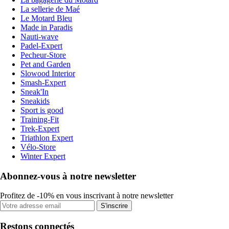
La sellerie de Maé
Le Motard Bleu
Made in Paradis
Nauti-wave
Padel-Expert
Pecheur-Store
Pet and Garden
Slowood Interior
Smash-Expert
Sneak'In
Sneakids
Sport is good
Training-Fit
Trek-Expert
Triathlon Expert
Vélo-Store
Winter Expert
Abonnez-vous à notre newsletter
Profitez de -10% en vous inscrivant à notre newsletter
S'inscrire
Restons connectés