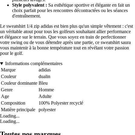
Style polyvalent :
Sa esthétique sportive et élégante en fait un
choix parfait pour les rencontres décontractées ou les séances
d'entraînement.
Le sweatshirt 1/4 zip adidas est bien plus qu'un simple vêtement : c'est
un véritable atout pour tous les golfeurs souhaitant allier performance
et élégance sur le terrain. Que vous soyez en train de perfectionner
votre swing ou de vous détendre après une partie, ce sweatshirt saura
vous maintenir à la bonne température tout en révélant votre passion
pour le golf.
Informations complémentaires
Marque
adidas
Couleur
dualin
Couleur dominante
Bleu
Genre
Homme
Age
Adulte
Composition
100% Polyester recyclé
Matière principale
polyester
Loading...
Loading...
Toutes nos marques