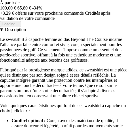
À partir de
100,00 €
65,80 €
-34%
+3,29 €
offerts sur votre prochaine commande
Crédités après
validation de votre commande
Loading...
Description
Le sweatshirt à capuche femme adidas Beyond The Course incarne
l'alliance parfaite entre confort et style, conçu spécialement pour les
passionnées de golf. Ce vêtement s'impose comme un essentiel de la
garde-robe sportive, offrant à la fois une esthétique moderne et une
fonctionnalité adaptée aux besoins des golfeuses.
Fabriqué par la prestigieuse marque adidas, ce sweatshirt est une pièce
qui se distingue par son design soigné et ses détails réfléchis. La
capuche intégrée garantit une protection contre les intempéries et
apporte une touche décontractée à votre tenue. Que ce soit sur le
parcours ou lors d’une sortie décontractée, il s’adapte à diverses
occasions tout en conservant une allure chic et sportive.
Voici quelques caractéristiques qui font de ce sweatshirt à capuche un
choix judicieux :
Confort optimal :
Conçu avec des matériaux de qualité, il
assure douceur et légèreté, parfait pour les mouvements sur le