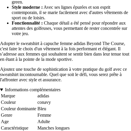
green.
Style moderne :
Avec ses lignes épurées et son esprit
contemporain, il se marie facilement avec d'autres vêtements de
sport ou de loisirs.
Fonctionnalité :
Chaque détail a été pensé pour répondre aux
attentes des golfeuses, vous permettant de rester concentrée sur
votre jeu.
Adopter le sweatshirt à capuche femme adidas Beyond The Course,
c'est faire le choix d'un vêtement à la fois performant et élégant. Il
s’adresse aux femmes qui souhaitent se sentir bien dans leur tenue tout
en étant à la pointe de la mode sportive.
Ajoutez une touche de sophistication à votre pratique du golf avec ce
sweatshirt incontournable. Quel que soit le défi, vous serez prête à
l'affronter avec style et assurance.
Informations complémentaires
Marque
adidas
Couleur
conavy
Couleur dominante
Bleu
Genre
Femme
Age
Adulte
Caractéristique
Manches longues