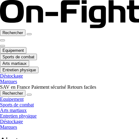
Rechercher
Equipement
Sports de combat
Arts martiaux
Entretien physique
Déstockage
Marques
SAV en France
Paiement sécurisé
Retours faciles
Rechercher
Equipement
Sports de combat
Arts martiaux
Entretien physique
Déstockage
Marques