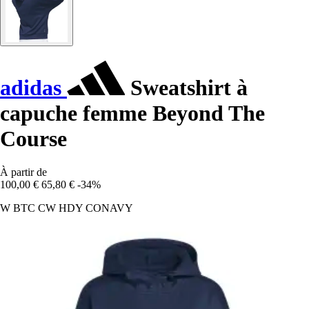
adidas
Sweatshirt à
capuche femme Beyond The
Course
À partir de
100,00 €
65,80 €
-34%
W BTC CW HDY CONAVY