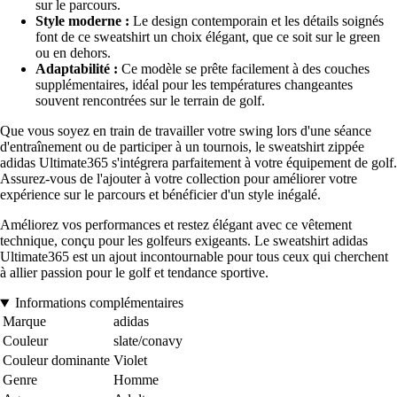
sur le parcours.
Style moderne :
Le design contemporain et les détails soignés
font de ce sweatshirt un choix élégant, que ce soit sur le green
ou en dehors.
Adaptabilité :
Ce modèle se prête facilement à des couches
supplémentaires, idéal pour les températures changeantes
souvent rencontrées sur le terrain de golf.
Que vous soyez en train de travailler votre swing lors d'une séance
d'entraînement ou de participer à un tournois, le sweatshirt zippée
adidas Ultimate365 s'intégrera parfaitement à votre équipement de golf.
Assurez-vous de l'ajouter à votre collection pour améliorer votre
expérience sur le parcours et bénéficier d'un style inégalé.
Améliorez vos performances et restez élégant avec ce vêtement
technique, conçu pour les golfeurs exigeants. Le sweatshirt adidas
Ultimate365 est un ajout incontournable pour tous ceux qui cherchent
à allier passion pour le golf et tendance sportive.
Informations complémentaires
Marque
adidas
Couleur
slate/conavy
Couleur dominante
Violet
Genre
Homme