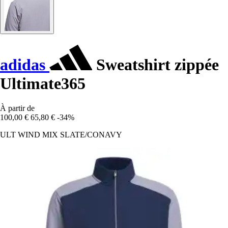
adidas
Sweatshirt zippée
Ultimate365
À partir de
100,00 €
65,80 €
-34%
ULT WIND MIX SLATE/CONAVY