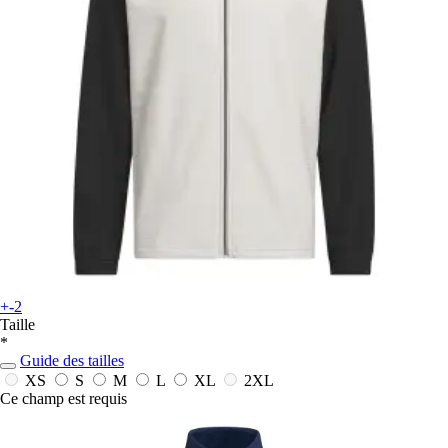
+-2
Taille
*
Guide des tailles
XS
S
M
L
XL
2XL
Ce champ est requis