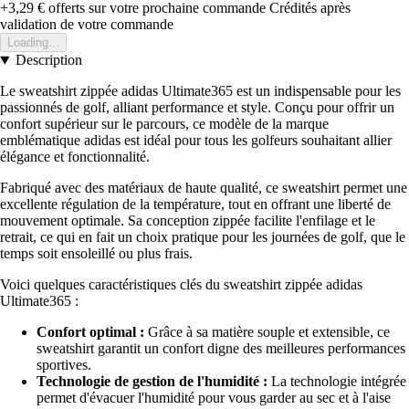
+3,29 €
offerts sur votre prochaine commande
Crédités après
validation de votre commande
Loading...
Description
Le sweatshirt zippée adidas Ultimate365 est un indispensable pour les
passionnés de golf, alliant performance et style. Conçu pour offrir un
confort supérieur sur le parcours, ce modèle de la marque
emblématique adidas est idéal pour tous les golfeurs souhaitant allier
élégance et fonctionnalité.
Fabriqué avec des matériaux de haute qualité, ce sweatshirt permet une
excellente régulation de la température, tout en offrant une liberté de
mouvement optimale. Sa conception zippée facilite l'enfilage et le
retrait, ce qui en fait un choix pratique pour les journées de golf, que le
temps soit ensoleillé ou plus frais.
Voici quelques caractéristiques clés du sweatshirt zippée adidas
Ultimate365 :
Confort optimal :
Grâce à sa matière souple et extensible, ce
sweatshirt garantit un confort digne des meilleures performances
sportives.
Technologie de gestion de l'humidité :
La technologie intégrée
permet d'évacuer l'humidité pour vous garder au sec et à l'aise