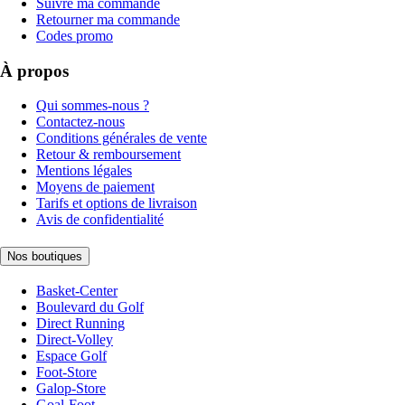
Suivre ma commande
Retourner ma commande
Codes promo
À propos
Qui sommes-nous ?
Contactez-nous
Conditions générales de vente
Retour & remboursement
Mentions légales
Moyens de paiement
Tarifs et options de livraison
Avis de confidentialité
Nos boutiques
Basket-Center
Boulevard du Golf
Direct Running
Direct-Volley
Espace Golf
Foot-Store
Galop-Store
Goal-Foot