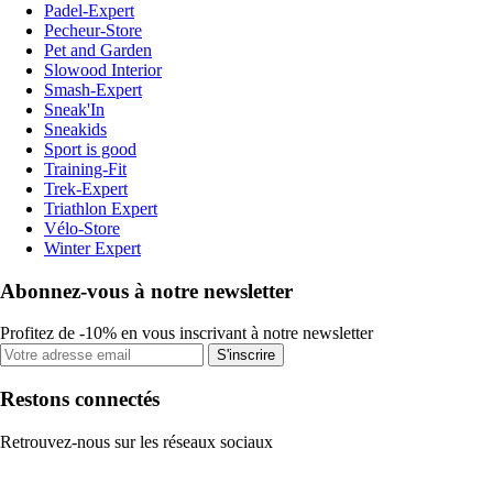
Padel-Expert
Pecheur-Store
Pet and Garden
Slowood Interior
Smash-Expert
Sneak'In
Sneakids
Sport is good
Training-Fit
Trek-Expert
Triathlon Expert
Vélo-Store
Winter Expert
Abonnez-vous à notre newsletter
Profitez de -10% en vous inscrivant à notre newsletter
S'inscrire
Restons connectés
Retrouvez-nous sur les réseaux sociaux