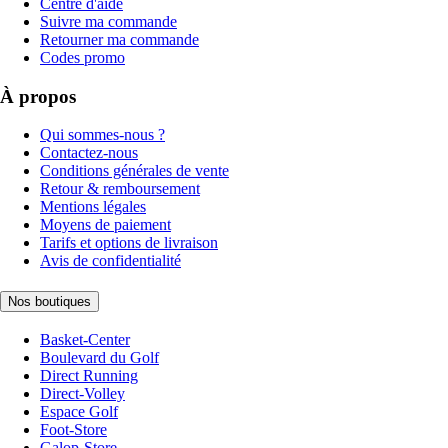
Centre d'aide
Suivre ma commande
Retourner ma commande
Codes promo
À propos
Qui sommes-nous ?
Contactez-nous
Conditions générales de vente
Retour & remboursement
Mentions légales
Moyens de paiement
Tarifs et options de livraison
Avis de confidentialité
Nos boutiques
Basket-Center
Boulevard du Golf
Direct Running
Direct-Volley
Espace Golf
Foot-Store
Galop-Store