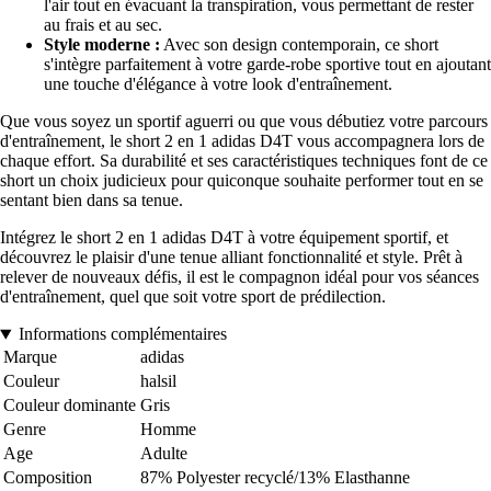
l'air tout en évacuant la transpiration, vous permettant de rester
au frais et au sec.
Style moderne :
Avec son design contemporain, ce short
s'intègre parfaitement à votre garde-robe sportive tout en ajoutant
une touche d'élégance à votre look d'entraînement.
Que vous soyez un sportif aguerri ou que vous débutiez votre parcours
d'entraînement, le short 2 en 1 adidas D4T vous accompagnera lors de
chaque effort. Sa durabilité et ses caractéristiques techniques font de ce
short un choix judicieux pour quiconque souhaite performer tout en se
sentant bien dans sa tenue.
Intégrez le short 2 en 1 adidas D4T à votre équipement sportif, et
découvrez le plaisir d'une tenue alliant fonctionnalité et style. Prêt à
relever de nouveaux défis, il est le compagnon idéal pour vos séances
d'entraînement, quel que soit votre sport de prédilection.
Informations complémentaires
Marque
adidas
Couleur
halsil
Couleur dominante
Gris
Genre
Homme
Age
Adulte
Composition
87% Polyester recyclé/13% Elasthanne