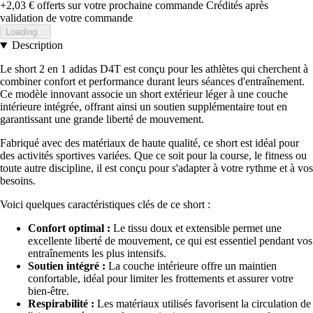
+2,03 €
offerts sur votre prochaine commande
Crédités après
validation de votre commande
Loading...
Description
Le short 2 en 1 adidas D4T est conçu pour les athlètes qui cherchent à
combiner confort et performance durant leurs séances d'entraînement.
Ce modèle innovant associe un short extérieur léger à une couche
intérieure intégrée, offrant ainsi un soutien supplémentaire tout en
garantissant une grande liberté de mouvement.
Fabriqué avec des matériaux de haute qualité, ce short est idéal pour
des activités sportives variées. Que ce soit pour la course, le fitness ou
toute autre discipline, il est conçu pour s'adapter à votre rythme et à vos
besoins.
Voici quelques caractéristiques clés de ce short :
Confort optimal :
Le tissu doux et extensible permet une
excellente liberté de mouvement, ce qui est essentiel pendant vos
entraînements les plus intensifs.
Soutien intégré :
La couche intérieure offre un maintien
confortable, idéal pour limiter les frottements et assurer votre
bien-être.
Respirabilité :
Les matériaux utilisés favorisent la circulation de