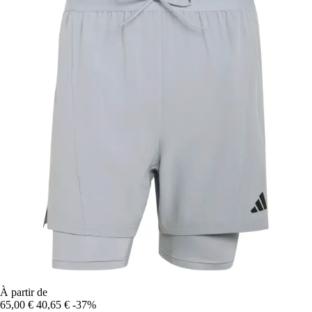
À partir de
65,00 €
40,65 €
-37%