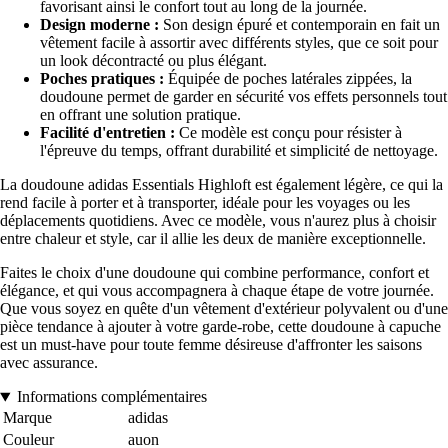
favorisant ainsi le confort tout au long de la journée.
Design moderne :
Son design épuré et contemporain en fait un
vêtement facile à assortir avec différents styles, que ce soit pour
un look décontracté ou plus élégant.
Poches pratiques :
Équipée de poches latérales zippées, la
doudoune permet de garder en sécurité vos effets personnels tout
en offrant une solution pratique.
Facilité d'entretien :
Ce modèle est conçu pour résister à
l'épreuve du temps, offrant durabilité et simplicité de nettoyage.
La doudoune adidas Essentials Highloft est également légère, ce qui la
rend facile à porter et à transporter, idéale pour les voyages ou les
déplacements quotidiens. Avec ce modèle, vous n'aurez plus à choisir
entre chaleur et style, car il allie les deux de manière exceptionnelle.
Faites le choix d'une doudoune qui combine performance, confort et
élégance, et qui vous accompagnera à chaque étape de votre journée.
Que vous soyez en quête d'un vêtement d'extérieur polyvalent ou d'une
pièce tendance à ajouter à votre garde-robe, cette doudoune à capuche
est un must-have pour toute femme désireuse d'affronter les saisons
avec assurance.
Informations complémentaires
Marque
adidas
Couleur
auon