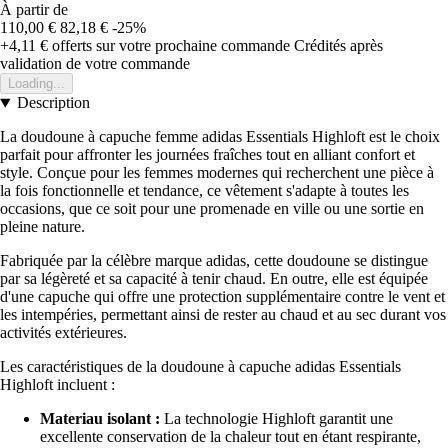
À partir de
110,00 €
82,18 €
-25%
+4,11 €
offerts sur votre prochaine commande
Crédités après
validation de votre commande
Loading...
Description
La doudoune à capuche femme adidas Essentials Highloft est le choix
parfait pour affronter les journées fraîches tout en alliant confort et
style. Conçue pour les femmes modernes qui recherchent une pièce à
la fois fonctionnelle et tendance, ce vêtement s'adapte à toutes les
occasions, que ce soit pour une promenade en ville ou une sortie en
pleine nature.
Fabriquée par la célèbre marque adidas, cette doudoune se distingue
par sa légèreté et sa capacité à tenir chaud. En outre, elle est équipée
d'une capuche qui offre une protection supplémentaire contre le vent et
les intempéries, permettant ainsi de rester au chaud et au sec durant vos
activités extérieures.
Les caractéristiques de la doudoune à capuche adidas Essentials
Highloft incluent :
Materiau isolant :
La technologie Highloft garantit une
excellente conservation de la chaleur tout en étant respirante,