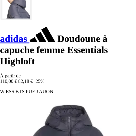
adidas
Doudoune à
capuche femme Essentials
Highloft
À partir de
110,00 €
82,18 €
-25%
W ESS BTS PUF J AUON