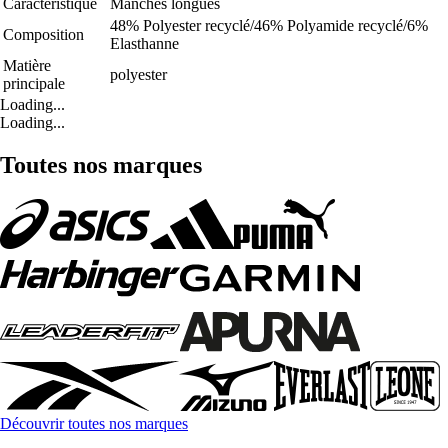
Caractéristique
Manches longues
48% Polyester recyclé/46% Polyamide recyclé/6%
Composition
Elasthanne
Matière
polyester
principale
Loading...
Loading...
Toutes nos marques
Découvrir toutes nos marques