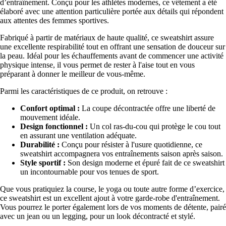
d’entraînement. Conçu pour les athlètes modernes, ce vêtement a été
élaboré avec une attention particulière portée aux détails qui répondent
aux attentes des femmes sportives.
Fabriqué à partir de matériaux de haute qualité, ce sweatshirt assure
une excellente respirabilité tout en offrant une sensation de douceur sur
la peau. Idéal pour les échauffements avant de commencer une activité
physique intense, il vous permet de rester à l'aise tout en vous
préparant à donner le meilleur de vous-même.
Parmi les caractéristiques de ce produit, on retrouve :
Confort optimal :
La coupe décontractée offre une liberté de
mouvement idéale.
Design fonctionnel :
Un col ras-du-cou qui protège le cou tout
en assurant une ventilation adéquate.
Durabilité :
Conçu pour résister à l'usure quotidienne, ce
sweatshirt accompagnera vos entraînements saison après saison.
Style sportif :
Son design moderne et épuré fait de ce sweatshirt
un incontournable pour vos tenues de sport.
Que vous pratiquiez la course, le yoga ou toute autre forme d’exercice,
ce sweatshirt est un excellent ajout à votre garde-robe d'entraînement.
Vous pourrez le porter également lors de vos moments de détente, pairé
avec un jean ou un legging, pour un look décontracté et stylé.