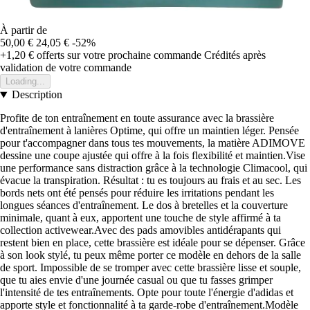
À partir de
50,00 €
24,05 €
-52%
+1,20 €
offerts sur votre prochaine commande
Crédités après
validation de votre commande
Loading...
Description
Profite de ton entraînement en toute assurance avec la brassière
d'entraînement à lanières Optime, qui offre un maintien léger. Pensée
pour t'accompagner dans tous tes mouvements, la matière ADIMOVE
dessine une coupe ajustée qui offre à la fois flexibilité et maintien.Vise
une performance sans distraction grâce à la technologie Climacool, qui
évacue la transpiration. Résultat : tu es toujours au frais et au sec. Les
bords nets ont été pensés pour réduire les irritations pendant les
longues séances d'entraînement. Le dos à bretelles et la couverture
minimale, quant à eux, apportent une touche de style affirmé à ta
collection activewear.Avec des pads amovibles antidérapants qui
restent bien en place, cette brassière est idéale pour se dépenser. Grâce
à son look stylé, tu peux même porter ce modèle en dehors de la salle
de sport. Impossible de se tromper avec cette brassière lisse et souple,
que tu aies envie d'une journée casual ou que tu fasses grimper
l'intensité de tes entraînements. Opte pour toute l'énergie d'adidas et
apporte style et fonctionnalité à ta garde-robe d'entraînement.Modèle