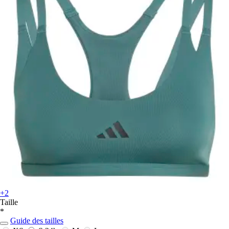
+2
Taille
*
Guide des tailles