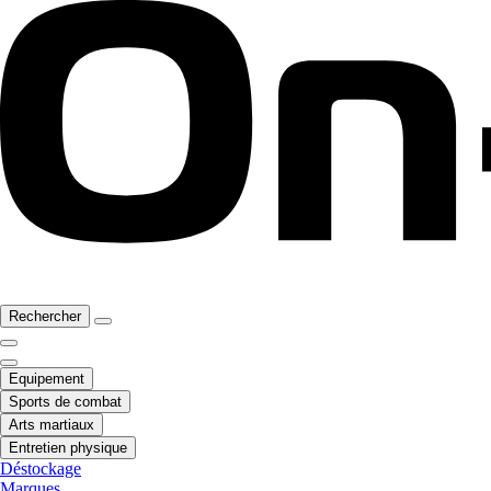
Rechercher
Equipement
Sports de combat
Arts martiaux
Entretien physique
Déstockage
Marques