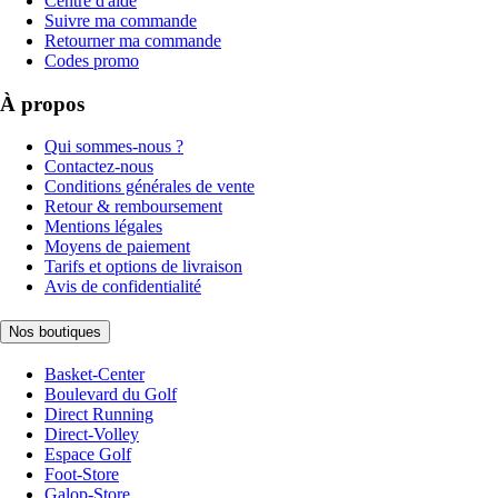
Centre d'aide
Suivre ma commande
Retourner ma commande
Codes promo
À propos
Qui sommes-nous ?
Contactez-nous
Conditions générales de vente
Retour & remboursement
Mentions légales
Moyens de paiement
Tarifs et options de livraison
Avis de confidentialité
Nos boutiques
Basket-Center
Boulevard du Golf
Direct Running
Direct-Volley
Espace Golf
Foot-Store
Galop-Store