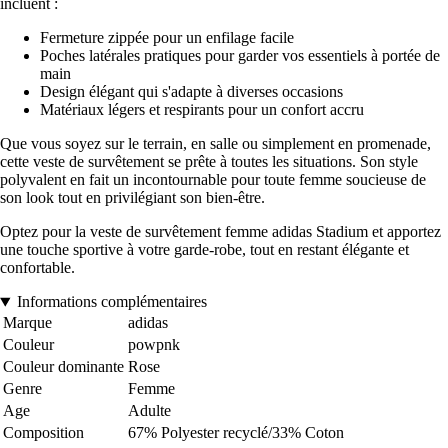
incluent :
Fermeture zippée pour un enfilage facile
Poches latérales pratiques pour garder vos essentiels à portée de
main
Design élégant qui s'adapte à diverses occasions
Matériaux légers et respirants pour un confort accru
Que vous soyez sur le terrain, en salle ou simplement en promenade,
cette veste de survêtement se prête à toutes les situations. Son style
polyvalent en fait un incontournable pour toute femme soucieuse de
son look tout en privilégiant son bien-être.
Optez pour la veste de survêtement femme adidas Stadium et apportez
une touche sportive à votre garde-robe, tout en restant élégante et
confortable.
Informations complémentaires
Marque
adidas
Couleur
powpnk
Couleur dominante
Rose
Genre
Femme
Age
Adulte
Composition
67% Polyester recyclé/33% Coton