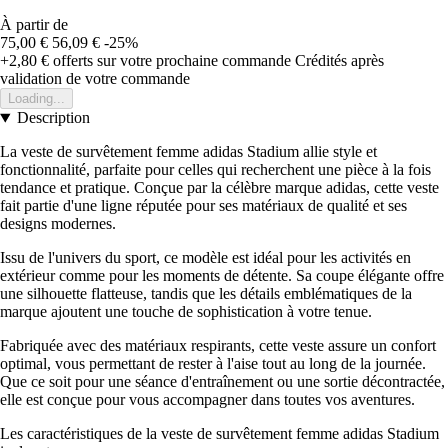
À partir de
75,00 €
56,09 €
-25%
+2,80 €
offerts sur votre prochaine commande
Crédités après
validation de votre commande
Loading...
Description
La veste de survêtement femme adidas Stadium allie style et
fonctionnalité, parfaite pour celles qui recherchent une pièce à la fois
tendance et pratique. Conçue par la célèbre marque adidas, cette veste
fait partie d'une ligne réputée pour ses matériaux de qualité et ses
designs modernes.
Issu de l'univers du sport, ce modèle est idéal pour les activités en
extérieur comme pour les moments de détente. Sa coupe élégante offre
une silhouette flatteuse, tandis que les détails emblématiques de la
marque ajoutent une touche de sophistication à votre tenue.
Fabriquée avec des matériaux respirants, cette veste assure un confort
optimal, vous permettant de rester à l'aise tout au long de la journée.
Que ce soit pour une séance d'entraînement ou une sortie décontractée,
elle est conçue pour vous accompagner dans toutes vos aventures.
Les caractéristiques de la veste de survêtement femme adidas Stadium