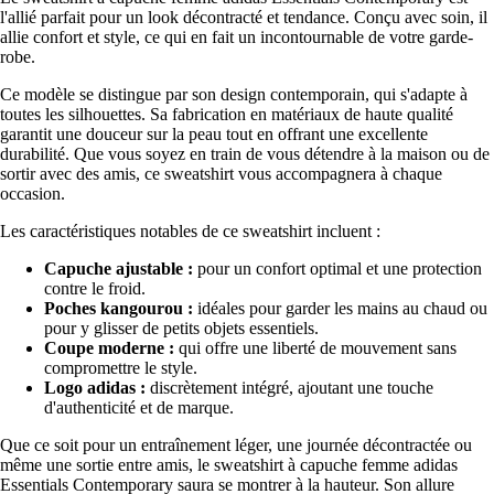
l'allié parfait pour un look décontracté et tendance. Conçu avec soin, il
allie confort et style, ce qui en fait un incontournable de votre garde-
robe.
Ce modèle se distingue par son design contemporain, qui s'adapte à
toutes les silhouettes. Sa fabrication en matériaux de haute qualité
garantit une douceur sur la peau tout en offrant une excellente
durabilité. Que vous soyez en train de vous détendre à la maison ou de
sortir avec des amis, ce sweatshirt vous accompagnera à chaque
occasion.
Les caractéristiques notables de ce sweatshirt incluent :
Capuche ajustable :
pour un confort optimal et une protection
contre le froid.
Poches kangourou :
idéales pour garder les mains au chaud ou
pour y glisser de petits objets essentiels.
Coupe moderne :
qui offre une liberté de mouvement sans
compromettre le style.
Logo adidas :
discrètement intégré, ajoutant une touche
d'authenticité et de marque.
Que ce soit pour un entraînement léger, une journée décontractée ou
même une sortie entre amis, le sweatshirt à capuche femme adidas
Essentials Contemporary saura se montrer à la hauteur. Son allure