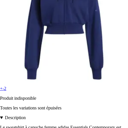
+-2
Produit indisponible
Toutes les variations sont épuisées
Description
Le sweatshirt à capuche femme adidas Essentials Contemporary est