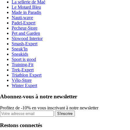
La sellerie de Maé
Le Motard Bleu
Made in Paradis
Nauti-wave
Padel-Expert
Pecheur-Store
Pet and Garden
Slowood Interior
Smash-Expert
Sneak'In
Sneakids
Sport is good
Training-Fit
Trek-Expert
Triathlon Expert
Vélo-Store
Winter Expert
Abonnez-vous à notre newsletter
Profitez de -10% en vous inscrivant à notre newsletter
S'inscrire
Restons connectés