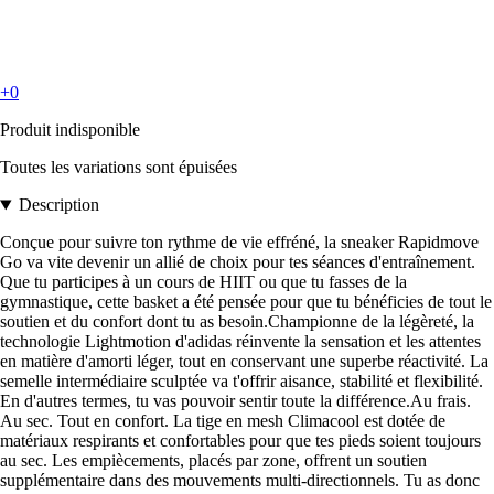
+0
Produit indisponible
Toutes les variations sont épuisées
Description
Conçue pour suivre ton rythme de vie effréné, la sneaker Rapidmove
Go va vite devenir un allié de choix pour tes séances d'entraînement.
Que tu participes à un cours de HIIT ou que tu fasses de la
gymnastique, cette basket a été pensée pour que tu bénéficies de tout le
soutien et du confort dont tu as besoin.Championne de la légèreté, la
technologie Lightmotion d'adidas réinvente la sensation et les attentes
en matière d'amorti léger, tout en conservant une superbe réactivité. La
semelle intermédiaire sculptée va t'offrir aisance, stabilité et flexibilité.
En d'autres termes, tu vas pouvoir sentir toute la différence.Au frais.
Au sec. Tout en confort. La tige en mesh Climacool est dotée de
matériaux respirants et confortables pour que tes pieds soient toujours
au sec. Les empiècements, placés par zone, offrent un soutien
supplémentaire dans des mouvements multi-directionnels. Tu as donc