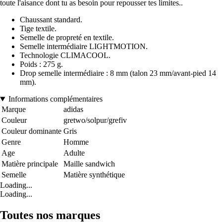
toute l'aisance dont tu as besoin pour repousser tes limites..
Chaussant standard.
Tige textile.
Semelle de propreté en textile.
Semelle intermédiaire LIGHTMOTION.
Technologie CLIMACOOL.
Poids : 275 g.
Drop semelle intermédiaire : 8 mm (talon 23 mm/avant-pied 14
mm).
Informations complémentaires
Marque
adidas
Couleur
gretwo/solpur/grefiv
Couleur dominante
Gris
Genre
Homme
Age
Adulte
Matière principale
Maille sandwich
Semelle
Matière synthétique
Loading...
Loading...
Toutes nos marques