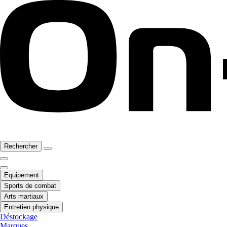
Rechercher
Equipement
Sports de combat
Arts martiaux
Entretien physique
Déstockage
Marques