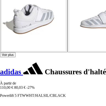
Voir plus
adidas
Chaussures d'haltér
À partir de
110,00 €
80,03 €
-27%
Powerlift 5 FTWWHT/HALSIL/CBLACK