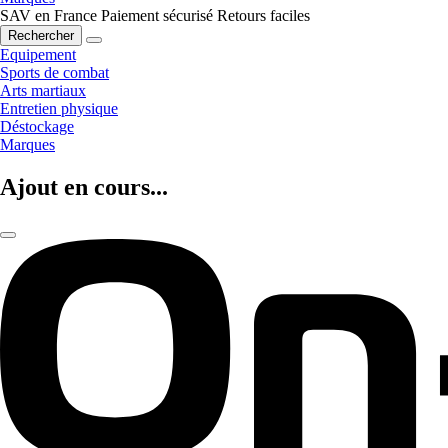
SAV en France
Paiement sécurisé
Retours faciles
Rechercher
Equipement
Sports de combat
Arts martiaux
Entretien physique
Déstockage
Marques
Ajout en cours...