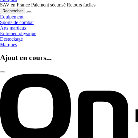
SAV en France
Paiement sécurisé
Retours faciles
Rechercher
Equipement
Sports de combat
Arts martiaux
Entretien physique
Déstockage
Marques
Ajout en cours...