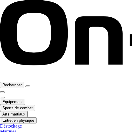
Rechercher
Equipement
Sports de combat
Arts martiaux
Entretien physique
Déstockage
Marques