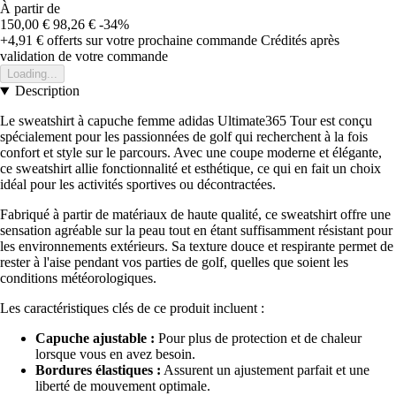
À partir de
150,00 €
98,26 €
-34%
+4,91 €
offerts sur votre prochaine commande
Crédités après
validation de votre commande
Loading...
Description
Le sweatshirt à capuche femme adidas Ultimate365 Tour est conçu
spécialement pour les passionnées de golf qui recherchent à la fois
confort et style sur le parcours. Avec une coupe moderne et élégante,
ce sweatshirt allie fonctionnalité et esthétique, ce qui en fait un choix
idéal pour les activités sportives ou décontractées.
Fabriqué à partir de matériaux de haute qualité, ce sweatshirt offre une
sensation agréable sur la peau tout en étant suffisamment résistant pour
les environnements extérieurs. Sa texture douce et respirante permet de
rester à l'aise pendant vos parties de golf, quelles que soient les
conditions météorologiques.
Les caractéristiques clés de ce produit incluent :
Capuche ajustable :
Pour plus de protection et de chaleur
lorsque vous en avez besoin.
Bordures élastiques :
Assurent un ajustement parfait et une
liberté de mouvement optimale.