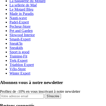
La bagagerie du Motard
La sellerie de Maé
Le Motard Bleu
Made in Paradis
Nauti-wave
Padel-Expert
Pecheur-Store
Pet and Garden
Slowood Interior
Smash-Expert
Sneak'In
Sneakids
Sport is good
Training-Fit
Trek-Expert
Triathlon Expert
Vélo-Store
Winter Expert
Abonnez-vous à notre newsletter
Profitez de -10% en vous inscrivant à notre newsletter
S'inscrire
Restons connectés