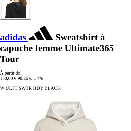
adidas
Sweatshirt à
capuche femme Ultimate365
Tour
À partir de
150,00 €
98,26 €
-34%
W ULTT SWTR HDY BLACK