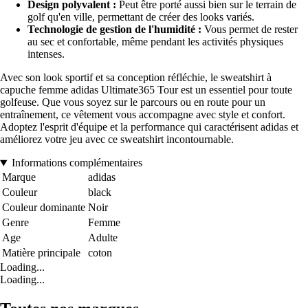
Design polyvalent :
Peut être porté aussi bien sur le terrain de
golf qu'en ville, permettant de créer des looks variés.
Technologie de gestion de l'humidité :
Vous permet de rester
au sec et confortable, même pendant les activités physiques
intenses.
Avec son look sportif et sa conception réfléchie, le sweatshirt à
capuche femme adidas Ultimate365 Tour est un essentiel pour toute
golfeuse. Que vous soyez sur le parcours ou en route pour un
entraînement, ce vêtement vous accompagne avec style et confort.
Adoptez l'esprit d'équipe et la performance qui caractérisent adidas et
améliorez votre jeu avec ce sweatshirt incontournable.
Informations complémentaires
Marque
adidas
Couleur
black
Couleur dominante
Noir
Genre
Femme
Age
Adulte
Matière principale
coton
Loading...
Loading...