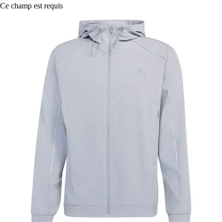
Ce champ est requis