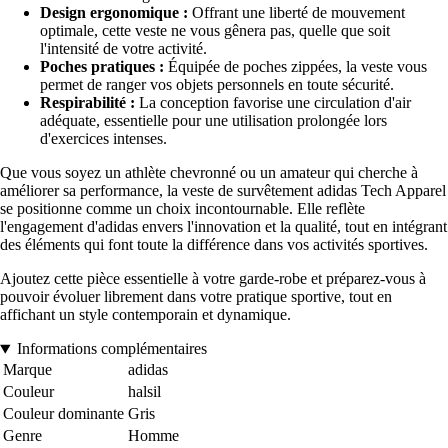
Design ergonomique :
Offrant une liberté de mouvement
optimale, cette veste ne vous gênera pas, quelle que soit
l'intensité de votre activité.
Poches pratiques :
Équipée de poches zippées, la veste vous
permet de ranger vos objets personnels en toute sécurité.
Respirabilité :
La conception favorise une circulation d'air
adéquate, essentielle pour une utilisation prolongée lors
d'exercices intenses.
Que vous soyez un athlète chevronné ou un amateur qui cherche à
améliorer sa performance, la veste de survêtement adidas Tech Apparel
se positionne comme un choix incontournable. Elle reflète
l'engagement d'adidas envers l'innovation et la qualité, tout en intégrant
des éléments qui font toute la différence dans vos activités sportives.
Ajoutez cette pièce essentielle à votre garde-robe et préparez-vous à
pouvoir évoluer librement dans votre pratique sportive, tout en
affichant un style contemporain et dynamique.
Informations complémentaires
Marque
adidas
Couleur
halsil
Couleur dominante
Gris
Genre
Homme