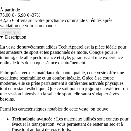
À partir de
75,00 €
46,90 €
-37%
+2,35 €
offerts sur votre prochaine commande
Crédités après
validation de votre commande
Loading...
Description
La veste de survêtement adidas Tech Apparel est la pièce idéale pour
les amateurs de sport et les passionnés de mode. Conçue pour le
training, elle allie performance et style, garantissant une expérience
optimale lors de chaque séance d'entraînement.
Fabriquée avec des matériaux de haute qualité, cette veste offre une
excellente respirabilité et un confort inégalé. Grâce à sa coupe
moderne, elle se prête parfaitement à différentes activités physiques
tout en restant esthétique. Que ce soit pour un jogging en extérieur ou
une session intensive à la salle de sport, elle saura s'adapter à vos
besoins.
Parmi les caractéristiques notables de cette veste, on trouve :
Technologie avancée :
Les matériaux utilisés sont conçus pour
évacuer la transpiration, vous permettant de rester au sec et à
l'aise tout au long de vos efforts.