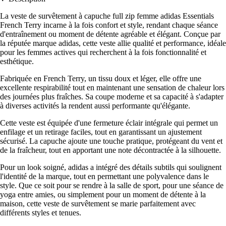
La veste de survêtement à capuche full zip femme adidas Essentials
French Terry incarne à la fois confort et style, rendant chaque séance
d'entraînement ou moment de détente agréable et élégant. Conçue par
la réputée marque adidas, cette veste allie qualité et performance, idéale
pour les femmes actives qui recherchent à la fois fonctionnalité et
esthétique.
Fabriquée en French Terry, un tissu doux et léger, elle offre une
excellente respirabilité tout en maintenant une sensation de chaleur lors
des journées plus fraîches. Sa coupe moderne et sa capacité à s'adapter
à diverses activités la rendent aussi performante qu'élégante.
Cette veste est équipée d'une fermeture éclair intégrale qui permet un
enfilage et un retirage faciles, tout en garantissant un ajustement
sécurisé. La capuche ajoute une touche pratique, protégeant du vent et
de la fraîcheur, tout en apportant une note décontractée à la silhouette.
Pour un look soigné, adidas a intégré des détails subtils qui soulignent
l'identité de la marque, tout en permettant une polyvalence dans le
style. Que ce soit pour se rendre à la salle de sport, pour une séance de
yoga entre amies, ou simplement pour un moment de détente à la
maison, cette veste de survêtement se marie parfaitement avec
différents styles et tenues.