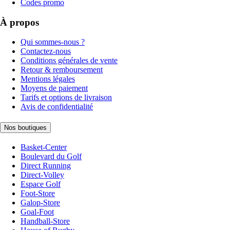
Codes promo
À propos
Qui sommes-nous ?
Contactez-nous
Conditions générales de vente
Retour & remboursement
Mentions légales
Moyens de paiement
Tarifs et options de livraison
Avis de confidentialité
Nos boutiques
Basket-Center
Boulevard du Golf
Direct Running
Direct-Volley
Espace Golf
Foot-Store
Galop-Store
Goal-Foot
Handball-Store