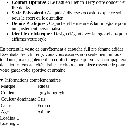
Confort Optimisé :
Le tissu en French Terry offre douceur et
flexibilité.
Style Polyvalent :
Adaptée à diverses occasions, que ce soit
pour le sport ou le quotidien.
Détails Pratiques :
Capuche et fermeture éclair intégrale pour
un ajustement personnalisé.
Identité de Marque :
Design élégant avec le logo adidas pour
affirmer votre style.
En portant la veste de survêtement à capuche full zip femme adidas
Essentials French Terry, vous vous assurez non seulement un look
tendance, mais également un confort inégalé qui vous accompagnera
dans toutes vos activités. Faites le choix d'une pièce essentielle pour
votre garde-robe sportive et urbaine.
Informations complémentaires
Marque
adidas
Couleur
lgreyh/mgreyh
Couleur dominante
Gris
Genre
Femme
Age
Adulte
Loading...
Loading...