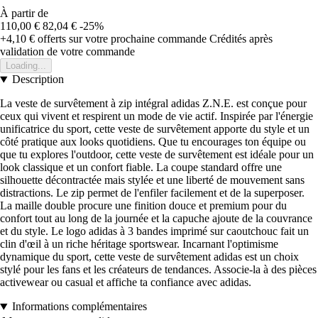
À partir de
110,00 €
82,04 €
-25%
+4,10 €
offerts sur votre prochaine commande
Crédités après
validation de votre commande
Loading...
Description
La veste de survêtement à zip intégral adidas Z.N.E. est conçue pour
ceux qui vivent et respirent un mode de vie actif. Inspirée par l'énergie
unificatrice du sport, cette veste de survêtement apporte du style et un
côté pratique aux looks quotidiens. Que tu encourages ton équipe ou
que tu explores l'outdoor, cette veste de survêtement est idéale pour un
look classique et un confort fiable. La coupe standard offre une
silhouette décontractée mais stylée et une liberté de mouvement sans
distractions. Le zip permet de l'enfiler facilement et de la superposer.
La maille double procure une finition douce et premium pour du
confort tout au long de la journée et la capuche ajoute de la couvrance
et du style. Le logo adidas à 3 bandes imprimé sur caoutchouc fait un
clin d'œil à un riche héritage sportswear. Incarnant l'optimisme
dynamique du sport, cette veste de survêtement adidas est un choix
stylé pour les fans et les créateurs de tendances. Associe-la à des pièces
activewear ou casual et affiche ta confiance avec adidas.
Informations complémentaires