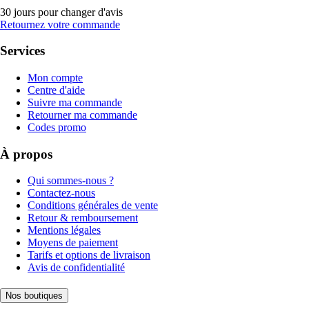
30 jours pour changer d'avis
Retournez votre commande
Services
Mon compte
Centre d'aide
Suivre ma commande
Retourner ma commande
Codes promo
À propos
Qui sommes-nous ?
Contactez-nous
Conditions générales de vente
Retour & remboursement
Mentions légales
Moyens de paiement
Tarifs et options de livraison
Avis de confidentialité
Nos boutiques