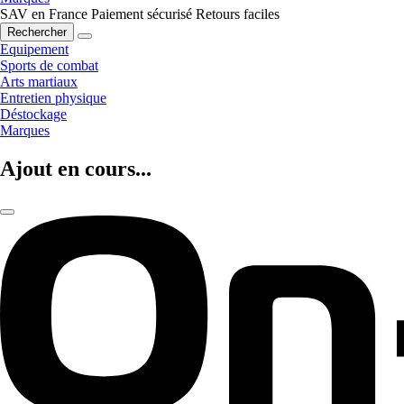
SAV en France
Paiement sécurisé
Retours faciles
Rechercher
Equipement
Sports de combat
Arts martiaux
Entretien physique
Déstockage
Marques
Ajout en cours...