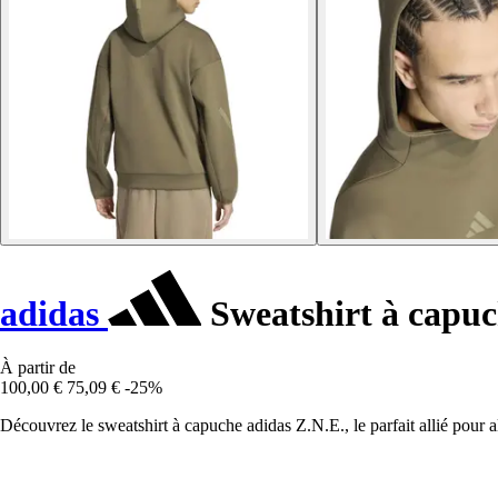
adidas
Sweatshirt à capuc
À partir de
100,00 €
75,09 €
-25%
Découvrez le sweatshirt à capuche adidas Z.N.E., le parfait allié pour al