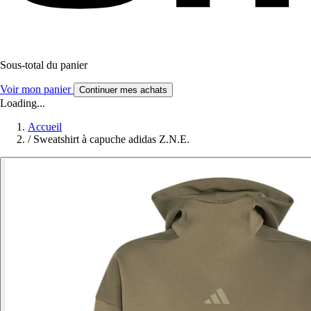
Sous-total du panier
Voir mon panier
Continuer mes achats
Loading...
Accueil
/
Sweatshirt à capuche adidas Z.N.E.