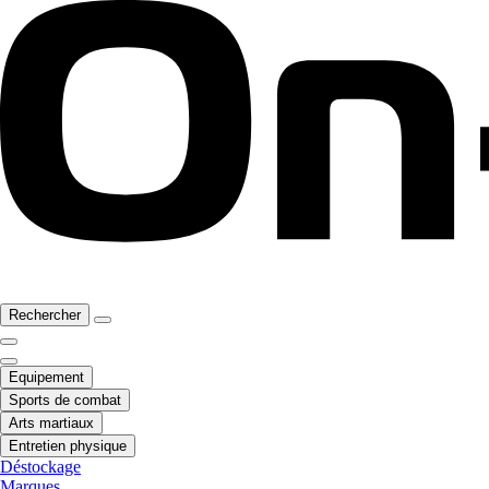
Rechercher
Equipement
Sports de combat
Arts martiaux
Entretien physique
Déstockage
Marques