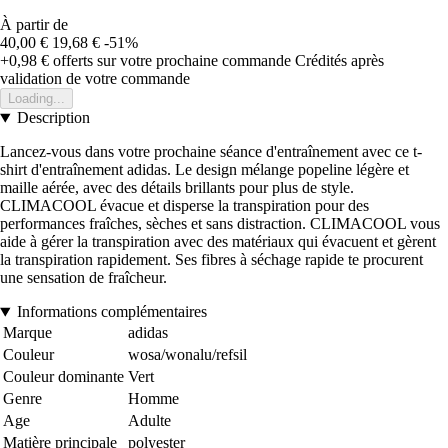
À partir de
40,00 €
19,68 €
-51%
+0,98 €
offerts sur votre prochaine commande
Crédités après
validation de votre commande
Loading...
Description
Lancez-vous dans votre prochaine séance d'entraînement avec ce t-
shirt d'entraînement adidas. Le design mélange popeline légère et
maille aérée, avec des détails brillants pour plus de style.
CLIMACOOL évacue et disperse la transpiration pour des
performances fraîches, sèches et sans distraction. CLIMACOOL vous
aide à gérer la transpiration avec des matériaux qui évacuent et gèrent
la transpiration rapidement. Ses fibres à séchage rapide te procurent
une sensation de fraîcheur.
Informations complémentaires
Marque
adidas
Couleur
wosa/wonalu/refsil
Couleur dominante
Vert
Genre
Homme
Age
Adulte
Matière principale
polyester