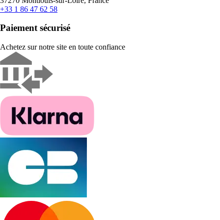
37270 Montlouis-sur-Loire, France
+33 1 86 47 62 58
Paiement sécurisé
Achetez sur notre site en toute confiance