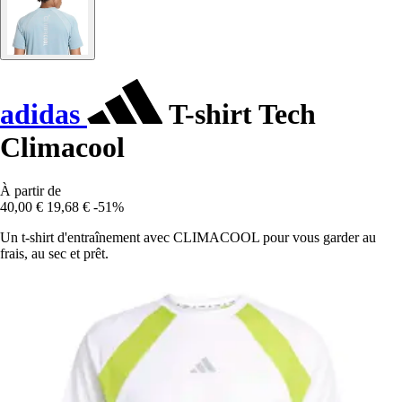
adidas
T-shirt Tech
Climacool
À partir de
40,00 €
19,68 €
-51%
Un t-shirt d'entraînement avec CLIMACOOL pour vous garder au
frais, au sec et prêt.