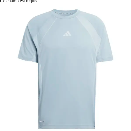
Ce champ est requis