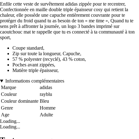
Enfile cette veste de survêtement adidas zippée pour te recentrer,
Confectionnée en maille double triple épaisseur cosy qui retient la
chaleur, elle possède une capuche entièrement couvrante pour te
protéger du froid quand tu as besoin de ton « me time », Quand tu te
sens prêt à affronter la journée, un logo 3 bandes imprimé sur
caoutchouc mat te rappelle que tu es connecté à ta communauté à ton
sport,
Coupe standard,
Zip sur toute la longueur, Capuche,
57 % polyester (recyclé), 43 % coton,
Poches avant zippées,
Matière triple épaisseur,
Informations complémentaires
Marque
adidas
Couleur
rayblu
Couleur dominante
Bleu
Genre
Homme
Age
Adulte
Loading...
Loading...