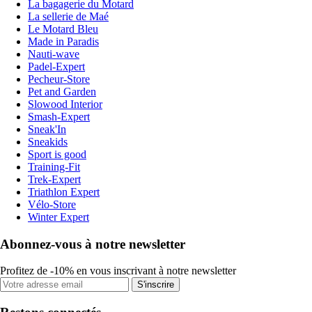
La bagagerie du Motard
La sellerie de Maé
Le Motard Bleu
Made in Paradis
Nauti-wave
Padel-Expert
Pecheur-Store
Pet and Garden
Slowood Interior
Smash-Expert
Sneak'In
Sneakids
Sport is good
Training-Fit
Trek-Expert
Triathlon Expert
Vélo-Store
Winter Expert
Abonnez-vous à notre newsletter
Profitez de -10% en vous inscrivant à notre newsletter
S'inscrire