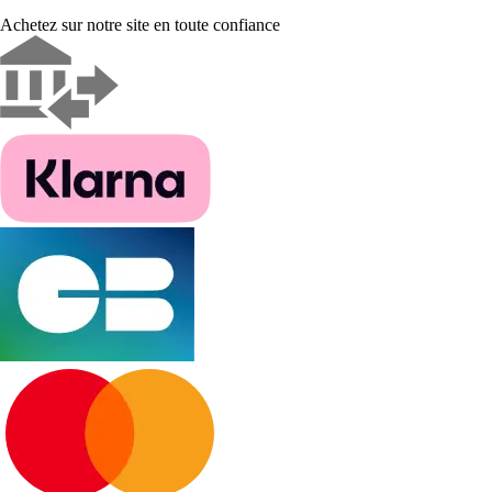
Achetez sur notre site en toute confiance