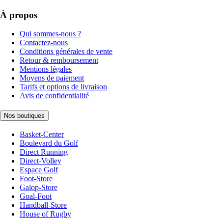
À propos
Qui sommes-nous ?
Contactez-nous
Conditions générales de vente
Retour & remboursement
Mentions légales
Moyens de paiement
Tarifs et options de livraison
Avis de confidentialité
Nos boutiques
Basket-Center
Boulevard du Golf
Direct Running
Direct-Volley
Espace Golf
Foot-Store
Galop-Store
Goal-Foot
Handball-Store
House of Rugby