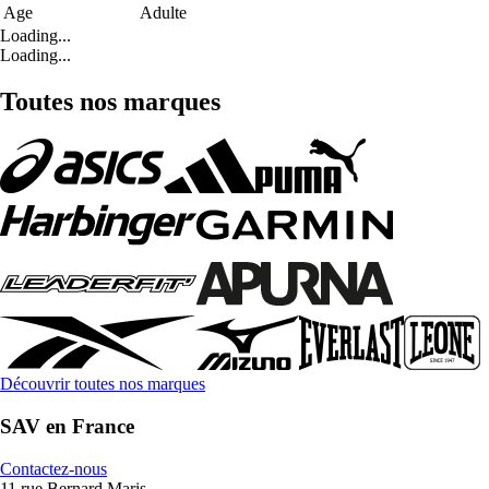
Age
Adulte
Loading...
Loading...
Toutes nos marques
Découvrir toutes nos marques
SAV en France
Contactez-nous
11 rue Bernard Maris