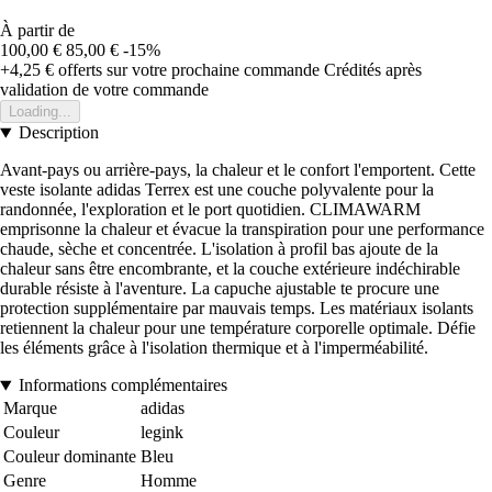
À partir de
100,00 €
85,00 €
-15%
+4,25 €
offerts sur votre prochaine commande
Crédités après
validation de votre commande
Loading...
Description
Avant-pays ou arrière-pays, la chaleur et le confort l'emportent. Cette
veste isolante adidas Terrex est une couche polyvalente pour la
randonnée, l'exploration et le port quotidien. CLIMAWARM
emprisonne la chaleur et évacue la transpiration pour une performance
chaude, sèche et concentrée. L'isolation à profil bas ajoute de la
chaleur sans être encombrante, et la couche extérieure indéchirable
durable résiste à l'aventure. La capuche ajustable te procure une
protection supplémentaire par mauvais temps. Les matériaux isolants
retiennent la chaleur pour une température corporelle optimale. Défie
les éléments grâce à l'isolation thermique et à l'imperméabilité.
Informations complémentaires
Marque
adidas
Couleur
legink
Couleur dominante
Bleu
Genre
Homme