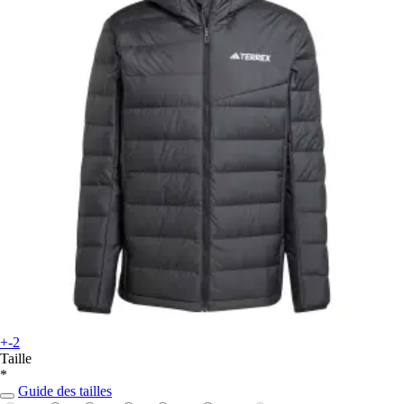
+-2
Taille
*
Guide des tailles