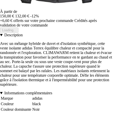
À partir de
150,00 €
132,00 €
-12%
+6,60 €
offerts sur votre prochaine commande
Crédités après
validation de votre commande
Loading...
Description
Avec un mélange hybride de duvet et d'isolation synthétique, cette
veste isolante adidas Terrex équilibre chaleur et compacité pour la
randonnée et l'exploration. CLIMAWARM retient la chaleur et évacue
la transpiration pour favoriser la performance en te gardant au chaud et
au sec. Porte-la seule ou sous une veste coupe-vent pour plus de
chaleur. La capuche t'assure une protection supérieure quand le
sommet est balayé par les rafales. Les matériaux isolants retiennent la
chaleur pour une température corporelle optimale. Défie les éléments
grâce à l'isolation thermique et à l'imperméabilité pour une protection
supérieure.
Informations complémentaires
Marque
adidas
Couleur
black
Couleur dominante
Noir