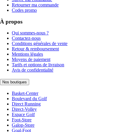
Retourner ma commande
Codes promo
À propos
Qui sommes-nous ?
Contactez-nous
Conditions générales de vente
Retour & remboursement
Mentions légales
Moyens de paiement
Tarifs et options de livraison
Avis de confidentialité
Nos boutiques
Basket-Center
Boulevard du Golf
Direct Running
Direct-Volley
Espace Golf
Foot-Store
Galop-Store
Goal-Foot