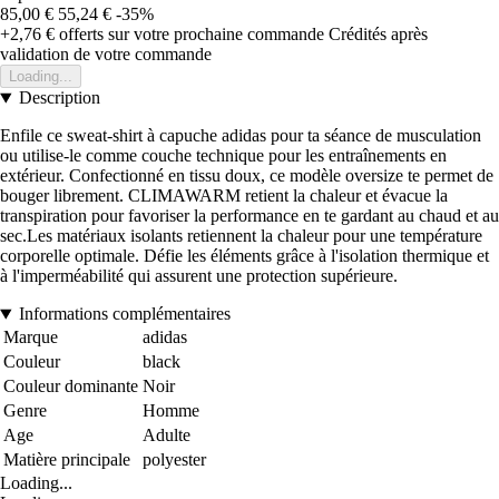
85,00 €
55,24 €
-35%
+2,76 €
offerts sur votre prochaine commande
Crédités après
validation de votre commande
Loading...
Description
Enfile ce sweat-shirt à capuche adidas pour ta séance de musculation
ou utilise-le comme couche technique pour les entraînements en
extérieur. Confectionné en tissu doux, ce modèle oversize te permet de
bouger librement. CLIMAWARM retient la chaleur et évacue la
transpiration pour favoriser la performance en te gardant au chaud et au
sec.Les matériaux isolants retiennent la chaleur pour une température
corporelle optimale. Défie les éléments grâce à l'isolation thermique et
à l'imperméabilité qui assurent une protection supérieure.
Informations complémentaires
Marque
adidas
Couleur
black
Couleur dominante
Noir
Genre
Homme
Age
Adulte
Matière principale
polyester
Loading...