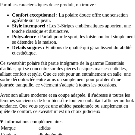
Parmi les caractéristiques de ce produit, on trouve :
Confort exceptionnel :
La polaire douce offre une sensation
agréable sur la peau.
Style intemporel :
Les 3-Stripes emblématiques apportent une
touche classique et distinctive.
Polyvalence :
Parfait pour le sport, les loisirs ou tout simplement
se détendre à la maison.
Détails soignés :
Finitions de qualité qui garantissent durabilité
et esthétique.
Ce sweatshirt polaire fait partie intégrante de la gamme Essentials
d'adidas, qui se concentre sur des pièces basiques mais essentielles,
alliant confort et style. Que ce soit pour un entraînement en salle, une
sortie décontractée entre amis ou simplement pour profiter d'une
journée tranquille, ce vêtement s'adapte à toutes les occasions.
Avec son allure moderne et sa coupe adaptée, il s'adresse à toutes les
femmes soucieuses de leur bien-être tout en souhaitant afficher un look
tendance. Que vous soyez une athlète passionnée ou simplement en
quête de confort, ce sweatshirt est un choix judicieux.
Informations complémentaires
Marque
adidas
Couleur
dkblue/white