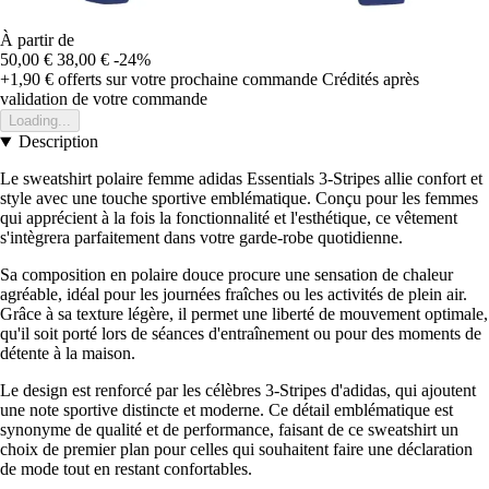
À partir de
50,00 €
38,00 €
-24%
+1,90 €
offerts sur votre prochaine commande
Crédités après
validation de votre commande
Loading...
Description
Le sweatshirt polaire femme adidas Essentials 3-Stripes allie confort et
style avec une touche sportive emblématique. Conçu pour les femmes
qui apprécient à la fois la fonctionnalité et l'esthétique, ce vêtement
s'intègrera parfaitement dans votre garde-robe quotidienne.
Sa composition en polaire douce procure une sensation de chaleur
agréable, idéal pour les journées fraîches ou les activités de plein air.
Grâce à sa texture légère, il permet une liberté de mouvement optimale,
qu'il soit porté lors de séances d'entraînement ou pour des moments de
détente à la maison.
Le design est renforcé par les célèbres 3-Stripes d'adidas, qui ajoutent
une note sportive distincte et moderne. Ce détail emblématique est
synonyme de qualité et de performance, faisant de ce sweatshirt un
choix de premier plan pour celles qui souhaitent faire une déclaration
de mode tout en restant confortables.