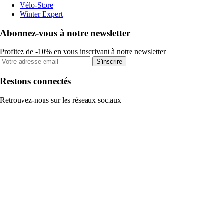
Vélo-Store
Winter Expert
Abonnez-vous à notre newsletter
Profitez de -10% en vous inscrivant à notre newsletter
S'inscrire
Restons connectés
Retrouvez-nous sur les réseaux sociaux