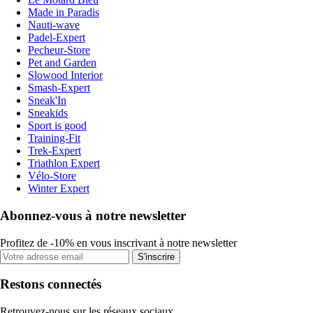
Made in Paradis
Nauti-wave
Padel-Expert
Pecheur-Store
Pet and Garden
Slowood Interior
Smash-Expert
Sneak'In
Sneakids
Sport is good
Training-Fit
Trek-Expert
Triathlon Expert
Vélo-Store
Winter Expert
Abonnez-vous à notre newsletter
Profitez de -10% en vous inscrivant à notre newsletter
S'inscrire
Restons connectés
Retrouvez-nous sur les réseaux sociaux