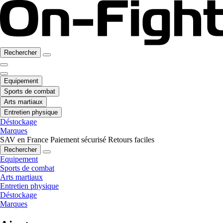
Rechercher
Equipement
Sports de combat
Arts martiaux
Entretien physique
Déstockage
Marques
SAV en France
Paiement sécurisé
Retours faciles
Rechercher
Equipement
Sports de combat
Arts martiaux
Entretien physique
Déstockage
Marques