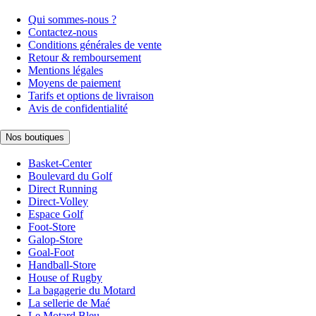
Qui sommes-nous ?
Contactez-nous
Conditions générales de vente
Retour & remboursement
Mentions légales
Moyens de paiement
Tarifs et options de livraison
Avis de confidentialité
Nos boutiques
Basket-Center
Boulevard du Golf
Direct Running
Direct-Volley
Espace Golf
Foot-Store
Galop-Store
Goal-Foot
Handball-Store
House of Rugby
La bagagerie du Motard
La sellerie de Maé
Le Motard Bleu