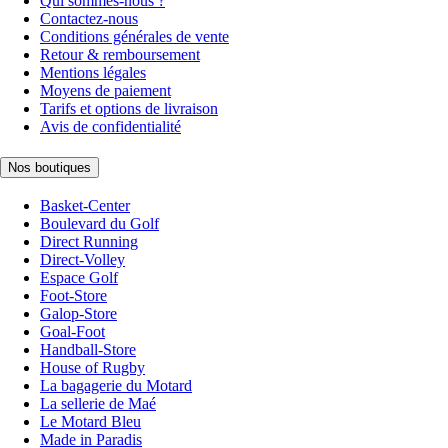
Qui sommes-nous ?
Contactez-nous
Conditions générales de vente
Retour & remboursement
Mentions légales
Moyens de paiement
Tarifs et options de livraison
Avis de confidentialité
Nos boutiques
Basket-Center
Boulevard du Golf
Direct Running
Direct-Volley
Espace Golf
Foot-Store
Galop-Store
Goal-Foot
Handball-Store
House of Rugby
La bagagerie du Motard
La sellerie de Maé
Le Motard Bleu
Made in Paradis