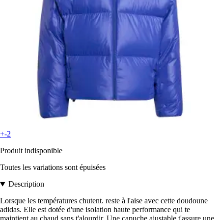
+-2
Produit indisponible
Toutes les variations sont épuisées
Description
Lorsque les températures chutent. reste à l'aise avec cette doudoune
adidas. Elle est dotée d'une isolation haute performance qui te
maintient au chaud sans t'alourdir. Une capuche ajustable t'assure une