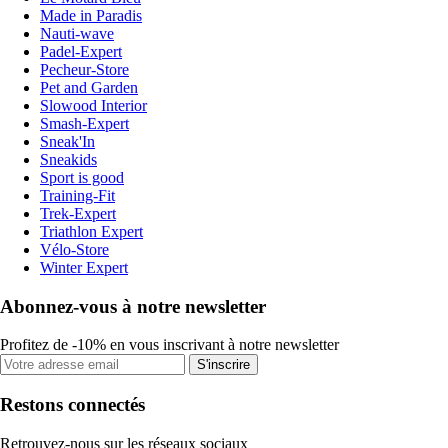
Made in Paradis
Nauti-wave
Padel-Expert
Pecheur-Store
Pet and Garden
Slowood Interior
Smash-Expert
Sneak'In
Sneakids
Sport is good
Training-Fit
Trek-Expert
Triathlon Expert
Vélo-Store
Winter Expert
Abonnez-vous à notre newsletter
Profitez de -10% en vous inscrivant à notre newsletter
S'inscrire
Restons connectés
Retrouvez-nous sur les réseaux sociaux