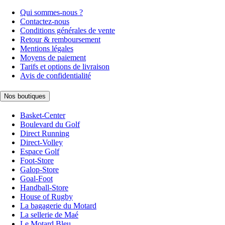
Qui sommes-nous ?
Contactez-nous
Conditions générales de vente
Retour & remboursement
Mentions légales
Moyens de paiement
Tarifs et options de livraison
Avis de confidentialité
Nos boutiques
Basket-Center
Boulevard du Golf
Direct Running
Direct-Volley
Espace Golf
Foot-Store
Galop-Store
Goal-Foot
Handball-Store
House of Rugby
La bagagerie du Motard
La sellerie de Maé
Le Motard Bleu