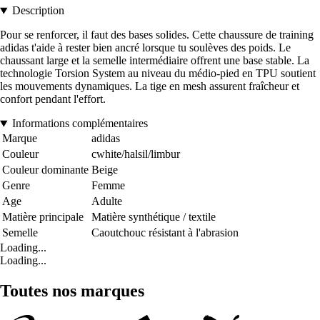
Description
Pour se renforcer, il faut des bases solides. Cette chaussure de training
adidas t'aide à rester bien ancré lorsque tu soulèves des poids. Le
chaussant large et la semelle intermédiaire offrent une base stable. La
technologie Torsion System au niveau du médio-pied en TPU soutient
les mouvements dynamiques. La tige en mesh assurent fraîcheur et
confort pendant l'effort.
Informations complémentaires
Marque
adidas
Couleur
cwhite/halsil/limbur
Couleur dominante
Beige
Genre
Femme
Age
Adulte
Matière principale
Matière synthétique / textile
Semelle
Caoutchouc résistant à l'abrasion
Loading...
Loading...
Toutes nos marques