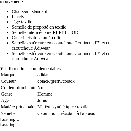
mouvements.
Chaussant standard
Lacets
Tige textile
Semelle de propreté en textile
Semelle intermédiaire REPETITOR
Coussinets de talon Geofit
Semelle extérieure en caoutchouc Continental™ et en
caoutchouc Adiwear
Semelle extérieure en caoutchouc Continental™ et en
caoutchouc Adiwear.
Informations complémentaires
Marque
adidas
Couleur
cblack/grefiv/cblack
Couleur dominante
Noir
Genre
Homme
Age
Junior
Matière principale
Matière synthétique / textile
Semelle
Caoutchouc résistant à l'abrasion
Loading...
Loading...