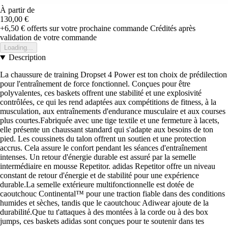
À partir de
130,00 €
+6,50 €
offerts sur votre prochaine commande
Crédités après
validation de votre commande
Loading...
Description
La chaussure de training Dropset 4 Power est ton choix de prédilection
pour l'entraînement de force fonctionnel. Conçues pour être
polyvalentes, ces baskets offrent une stabilité et une explosivité
contrôlées, ce qui les rend adaptées aux compétitions de fitness, à la
musculation, aux entraînements d'endurance musculaire et aux courses
plus courtes.Fabriquée avec une tige textile et une fermeture à lacets,
elle présente un chaussant standard qui s'adapte aux besoins de ton
pied. Les coussinets du talon offrent un soutien et une protection
accrus. Cela assure le confort pendant les séances d'entraînement
intenses. Un retour d'énergie durable est assuré par la semelle
intermédiaire en mousse Repetitor. adidas Repetitor offre un niveau
constant de retour d'énergie et de stabilité pour une expérience
durable.La semelle extérieure multifonctionnelle est dotée de
caoutchouc Continental™ pour une traction fiable dans des conditions
humides et sèches, tandis que le caoutchouc Adiwear ajoute de la
durabilité.Que tu t'attaques à des montées à la corde ou à des box
jumps, ces baskets adidas sont conçues pour te soutenir dans tes