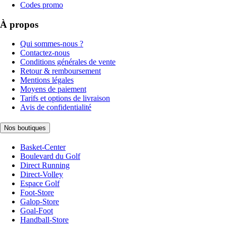
Codes promo
À propos
Qui sommes-nous ?
Contactez-nous
Conditions générales de vente
Retour & remboursement
Mentions légales
Moyens de paiement
Tarifs et options de livraison
Avis de confidentialité
Nos boutiques
Basket-Center
Boulevard du Golf
Direct Running
Direct-Volley
Espace Golf
Foot-Store
Galop-Store
Goal-Foot
Handball-Store