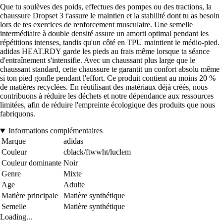
Que tu soulèves des poids, effectues des pompes ou des tractions, la
chaussure Dropset 3 t'assure le maintien et la stabilité dont tu as besoin
lors de tes exercices de renforcement musculaire. Une semelle
intermédiaire à double densité assure un amorti optimal pendant les
répétitions intenses, tandis qu'un côté en TPU maintient le médio-pied.
adidas HEAT.RDY garde les pieds au frais même lorsque ta séance
d'entraînement s'intensifie. Avec un chaussant plus large que le
chaussant standard, cette chaussure te garantit un confort absolu même
si ton pied gonfle pendant l'effort. Ce produit contient au moins 20 %
de matières recyclées. En réutilisant des matériaux déjà créés, nous
contribuons à réduire les déchets et notre dépendance aux ressources
limitées, afin de réduire l'empreinte écologique des produits que nous
fabriquons.
Informations complémentaires
Marque
adidas
Couleur
cblack/ftwwht/luclem
Couleur dominante
Noir
Genre
Mixte
Age
Adulte
Matière principale
Matière synthétique
Semelle
Matière synthétique
Loading...