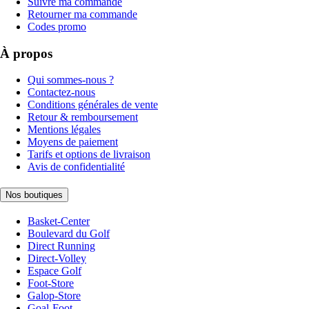
Suivre ma commande
Retourner ma commande
Codes promo
À propos
Qui sommes-nous ?
Contactez-nous
Conditions générales de vente
Retour & remboursement
Mentions légales
Moyens de paiement
Tarifs et options de livraison
Avis de confidentialité
Nos boutiques
Basket-Center
Boulevard du Golf
Direct Running
Direct-Volley
Espace Golf
Foot-Store
Galop-Store
Goal-Foot