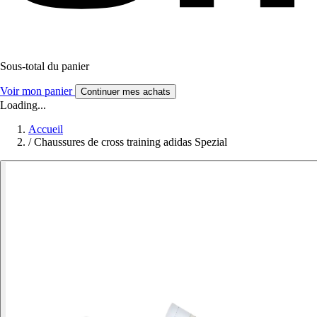
Sous-total du panier
Voir mon panier
Continuer mes achats
Loading...
Accueil
/
Chaussures de cross training adidas Spezial