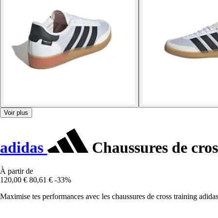
Voir plus
adidas
Chaussures de cross
À partir de
120,00 €
80,61 €
-33%
Maximise tes performances avec les chaussures de cross training adidas S