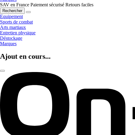
SAV en France
Paiement sécurisé
Retours faciles
Rechercher
Equipement
Sports de combat
Arts martiaux
Entretien physique
Déstockage
Marques
Ajout en cours...