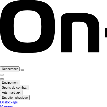
Rechercher
Equipement
Sports de combat
Arts martiaux
Entretien physique
Déstockage
Marques