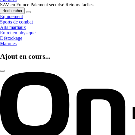
SAV en France
Paiement sécurisé
Retours faciles
Rechercher
Equipement
Sports de combat
Arts martiaux
Entretien physique
Déstockage
Marques
Ajout en cours...