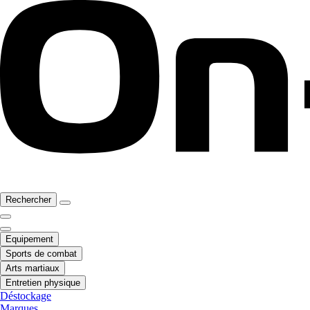
Rechercher
Equipement
Sports de combat
Arts martiaux
Entretien physique
Déstockage
Marques