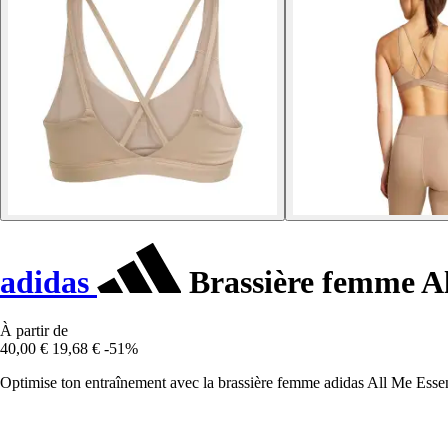
adidas
Brassière femme A
À partir de
40,00 €
19,68 €
-51%
Optimise ton entraînement avec la brassière femme adidas All Me Essent