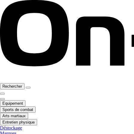
Rechercher
Equipement
Sports de combat
Arts martiaux
Entretien physique
Déstockage
Marques