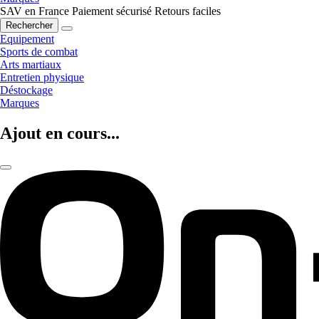
SAV en France
Paiement sécurisé
Retours faciles
Rechercher
Equipement
Sports de combat
Arts martiaux
Entretien physique
Déstockage
Marques
Ajout en cours...