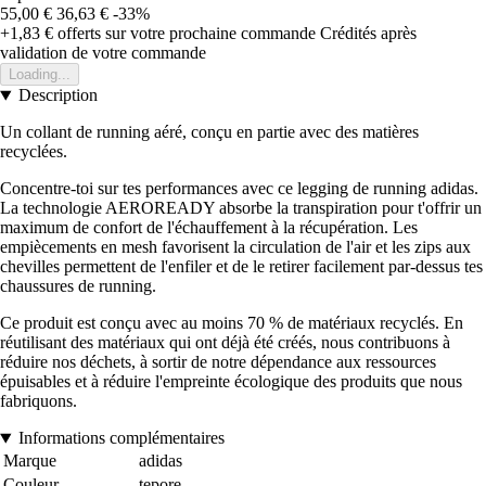
55,00 €
36,63 €
-33%
+1,83 €
offerts sur votre prochaine commande
Crédités après
validation de votre commande
Loading...
Description
Un collant de running aéré, conçu en partie avec des matières
recyclées.
Concentre-toi sur tes performances avec ce legging de running adidas.
La technologie AEROREADY absorbe la transpiration pour t'offrir un
maximum de confort de l'échauffement à la récupération. Les
empiècements en mesh favorisent la circulation de l'air et les zips aux
chevilles permettent de l'enfiler et de le retirer facilement par-dessus tes
chaussures de running.
Ce produit est conçu avec au moins 70 % de matériaux recyclés. En
réutilisant des matériaux qui ont déjà été créés, nous contribuons à
réduire nos déchets, à sortir de notre dépendance aux ressources
épuisables et à réduire l'empreinte écologique des produits que nous
fabriquons.
Informations complémentaires
Marque
adidas
Couleur
tepore