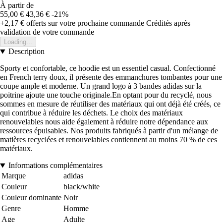
À partir de
55,00 €
43,36 €
-21%
+2,17 €
offerts sur votre prochaine commande
Crédités après
validation de votre commande
Loading...
Description
Sporty et confortable, ce hoodie est un essentiel casual. Confectionné
en French terry doux, il présente des emmanchures tombantes pour une
coupe ample et moderne. Un grand logo à 3 bandes adidas sur la
poitrine ajoute une touche originale.En optant pour du recyclé, nous
sommes en mesure de réutiliser des matériaux qui ont déjà été créés, ce
qui contribue à réduire les déchets. Le choix des matériaux
renouvelables nous aide également à réduire notre dépendance aux
ressources épuisables. Nos produits fabriqués à partir d'un mélange de
matières recyclées et renouvelables contiennent au moins 70 % de ces
matériaux.
Informations complémentaires
Marque
adidas
Couleur
black/white
Couleur dominante
Noir
Genre
Homme
Age
Adulte