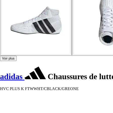
Voir plus
adidas
Chaussures de lut
HVC PLUS K FTWWHT/CBLACK/GREONE