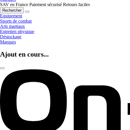
SAV en France
Paiement sécurisé
Retours faciles
Rechercher
Equipement
Sports de combat
Arts martiaux
Entretien physique
Déstockage
Marques
Ajout en cours...