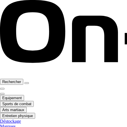
Rechercher
Equipement
Sports de combat
Arts martiaux
Entretien physique
Déstockage
Marques