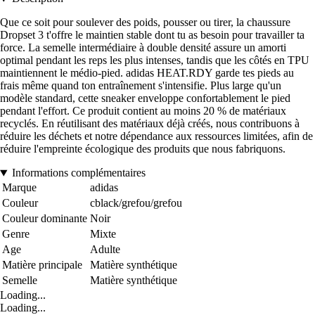
Que ce soit pour soulever des poids, pousser ou tirer, la chaussure
Dropset 3 t'offre le maintien stable dont tu as besoin pour travailler ta
force. La semelle intermédiaire à double densité assure un amorti
optimal pendant les reps les plus intenses, tandis que les côtés en TPU
maintiennent le médio-pied. adidas HEAT.RDY garde tes pieds au
frais même quand ton entraînement s'intensifie. Plus large qu'un
modèle standard, cette sneaker enveloppe confortablement le pied
pendant l'effort. Ce produit contient au moins 20 % de matériaux
recyclés. En réutilisant des matériaux déjà créés, nous contribuons à
réduire les déchets et notre dépendance aux ressources limitées, afin de
réduire l'empreinte écologique des produits que nous fabriquons.
Informations complémentaires
Marque
adidas
Couleur
cblack/grefou/grefou
Couleur dominante
Noir
Genre
Mixte
Age
Adulte
Matière principale
Matière synthétique
Semelle
Matière synthétique
Loading...
Loading...