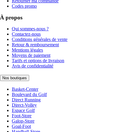
Retourner ma commande
Codes promo
À propos
Qui sommes-nous ?
Contactez-nous
Conditions générales de vente
Retour & remboursement
Mentions légales
Moyens de paiement
Tarifs et options de livraison
Avis de confidentialité
Nos boutiques
Basket-Center
Boulevard du Golf
Direct Running
Direct-Volley
Espace Golf
Foot-Store
Galop-Store
Goal-Foot
Handball-Store