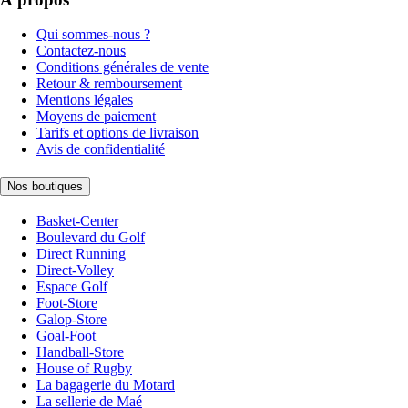
Qui sommes-nous ?
Contactez-nous
Conditions générales de vente
Retour & remboursement
Mentions légales
Moyens de paiement
Tarifs et options de livraison
Avis de confidentialité
Nos boutiques
Basket-Center
Boulevard du Golf
Direct Running
Direct-Volley
Espace Golf
Foot-Store
Galop-Store
Goal-Foot
Handball-Store
House of Rugby
La bagagerie du Motard
La sellerie de Maé