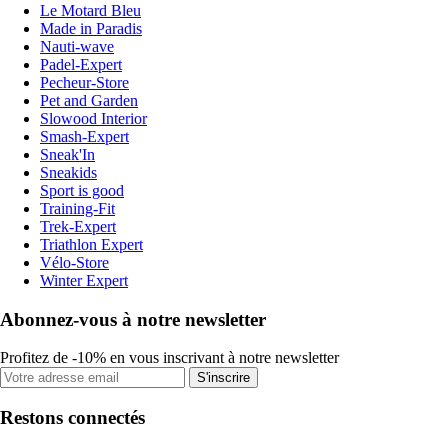
Le Motard Bleu
Made in Paradis
Nauti-wave
Padel-Expert
Pecheur-Store
Pet and Garden
Slowood Interior
Smash-Expert
Sneak'In
Sneakids
Sport is good
Training-Fit
Trek-Expert
Triathlon Expert
Vélo-Store
Winter Expert
Abonnez-vous à notre newsletter
Profitez de -10% en vous inscrivant à notre newsletter
S'inscrire
Restons connectés