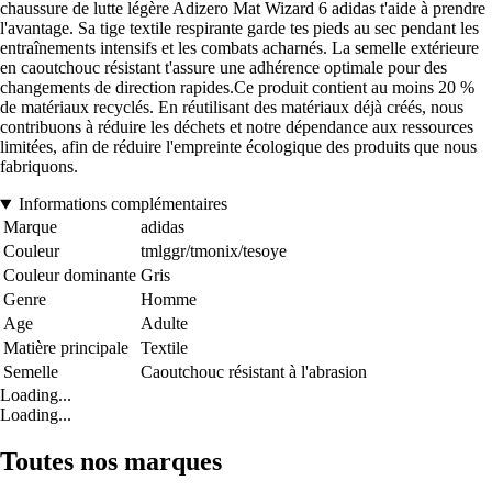
chaussure de lutte légère Adizero Mat Wizard 6 adidas t'aide à prendre
l'avantage. Sa tige textile respirante garde tes pieds au sec pendant les
entraînements intensifs et les combats acharnés. La semelle extérieure
en caoutchouc résistant t'assure une adhérence optimale pour des
changements de direction rapides.Ce produit contient au moins 20 %
de matériaux recyclés. En réutilisant des matériaux déjà créés, nous
contribuons à réduire les déchets et notre dépendance aux ressources
limitées, afin de réduire l'empreinte écologique des produits que nous
fabriquons.
Informations complémentaires
Marque
adidas
Couleur
tmlggr/tmonix/tesoye
Couleur dominante
Gris
Genre
Homme
Age
Adulte
Matière principale
Textile
Semelle
Caoutchouc résistant à l'abrasion
Loading...
Loading...
Toutes nos marques