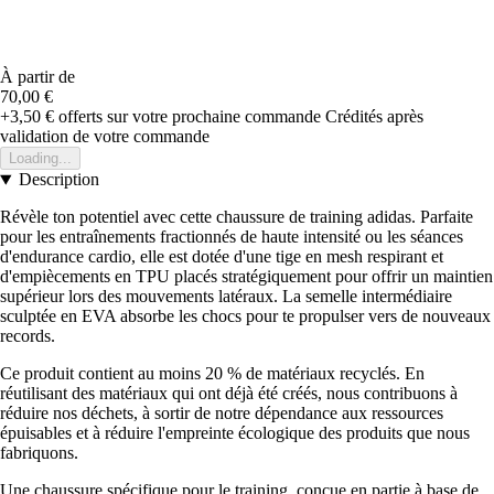
À partir de
70,00 €
+3,50 €
offerts sur votre prochaine commande
Crédités après
validation de votre commande
Loading...
Description
Révèle ton potentiel avec cette chaussure de training adidas. Parfaite
pour les entraînements fractionnés de haute intensité ou les séances
d'endurance cardio, elle est dotée d'une tige en mesh respirant et
d'empiècements en TPU placés stratégiquement pour offrir un maintien
supérieur lors des mouvements latéraux. La semelle intermédiaire
sculptée en EVA absorbe les chocs pour te propulser vers de nouveaux
records.
Ce produit contient au moins 20 % de matériaux recyclés. En
réutilisant des matériaux qui ont déjà été créés, nous contribuons à
réduire nos déchets, à sortir de notre dépendance aux ressources
épuisables et à réduire l'empreinte écologique des produits que nous
fabriquons.
Une chaussure spécifique pour le training, conçue en partie à base de