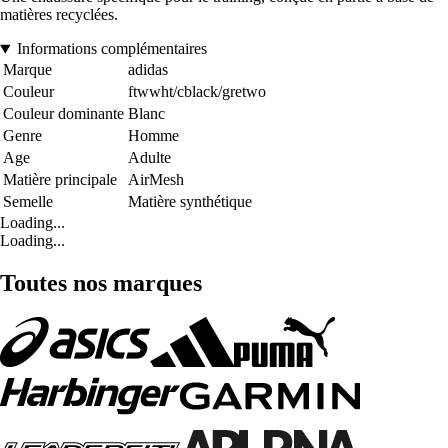
matières recyclées.
Informations complémentaires
Marque
adidas
Couleur
ftwwht/cblack/gretwo
Couleur dominante
Blanc
Genre
Homme
Age
Adulte
Matière principale
AirMesh
Semelle
Matière synthétique
Loading...
Loading...
Toutes nos marques