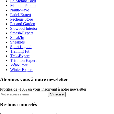
Le Motard Bleu
Made in Paradis
Nauti-wave
Padel-Expert
Pecheur-Store
Pet and Garden
Slowood Interior
Smash-Expert
Sneak'In
Sneakids
Sport is good
Training-Fit
Trek-Expert
Triathlon Expert
Vélo-Store
Winter Expert
Abonnez-vous à notre newsletter
Profitez de -10% en vous inscrivant à notre newsletter
S'inscrire
Restons connectés