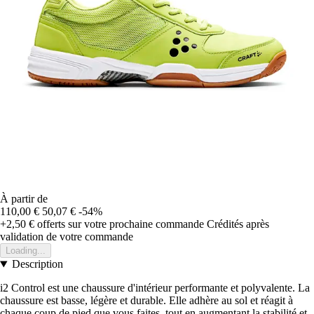
À partir de
110,00 €
50,07 €
-54%
+2,50 €
offerts sur votre prochaine commande
Crédités après
validation de votre commande
Loading...
Description
i2 Control est une chaussure d'intérieur performante et polyvalente. La
chaussure est basse, légère et durable. Elle adhère au sol et réagit à
chaque coup de pied que vous faites, tout en augmentant la stabilité et