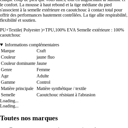
le confort. La mousse à haut rebond et la tige médiane du pied
s'associent à la semelle extérieure en caoutchouc à contact total pour
offrir des performances hautement contrôlées. La tige allie respirabilité,
flexibilité et soutien.
PU+Textile( Polyester )+TPU,100% EVA Semelle extérieure : 100%
caoutchouc
Informations complémentaires
Marque
Craft
Couleur
jaune fluo
Couleur dominante
Jaune
Genre
Femme
Age
Adulte
Gamme
Control
Matière principale
Matière synthétique / textile
Semelle
Caoutchouc résistant à l'abrasion
Loading...
Loading...
Toutes nos marques